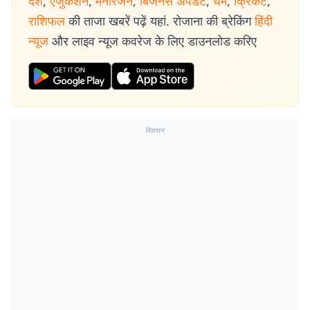
देश
,
एजुकेशन
,
मनोरंजन
,
बिजनेस अपडेट
,
धर्म
,
क्रिकेट
,
राशिफल
की ताजा खबरें पढ़ें यहां. रोजाना की ब्रेकिंग
हिंदी
न्यूज
और लाइव न्यूज कवरेज के लिए डाउनलोड करिए
विज्ञापन