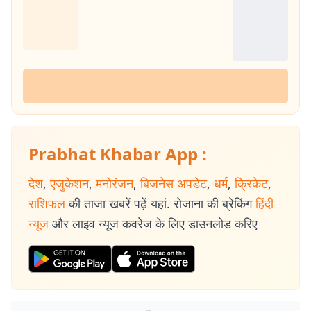
Prabhat Khabar App :
देश
,
एजुकेशन
,
मनोरंजन
,
बिजनेस अपडेट
,
धर्म
,
क्रिकेट
,
राशिफल
की ताजा खबरें पढ़ें यहां. रोजाना की ब्रेकिंग
हिंदी
न्यूज
और लाइव न्यूज कवरेज के लिए डाउनलोड करिए