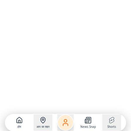
होम
आप का शहर
News Snap
Shorts