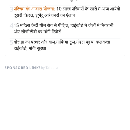
3
पश्चिम बंग आवास योजना
:
10 लाख परिवारों के खाते में आज आयेगी
दूसरी किस्त, शुभेंदु अधिकारी का ऐलान
4
15 महिला कैदी यौन रोग से पीड़ित, हाईकोर्ट ने जेलों में निगरानी
और सीसीटीवी पर मांगी रिपोर्ट
5
बीरभूम का पत्थर और बालू माफिया टुलू मंडल पहुंचा कलकत्ता
हाईकोर्ट, मांगी सुरक्षा
SPONSORED LINKS
by Taboola