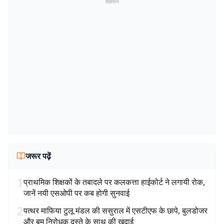
विज्ञापन
जरूर पढ़ें
1
प्राथमिक शिक्षकों के तबादले पर कलकत्ता हाईकोर्ट ने लगायी रोक,
जानें नयी एसओपी पर कब होगी सुनवाई
2
पत्थर माफिया टुलू मंडल की ससुराल में एसटीएफ के छापे, बुलडोजर
और बम निरोधक दस्ते के साथ की खुदाई