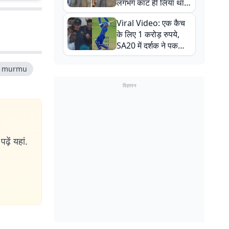
लगभग काट ही लिया था,
न्यूजीलैंड सीरीज से पहले
Viral Video: एक कैच
बाल-बाल बचे
के लिए 1 करोड़ रुपये,
SA20 में दर्शक ने पकड़ा
एक हाथ से गजब का कैच
m murmu
विज्ञापन
ढ़ें यहां.