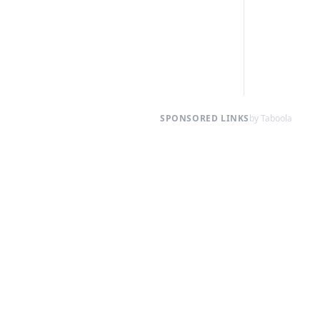
SPONSORED LINKS
by Taboola