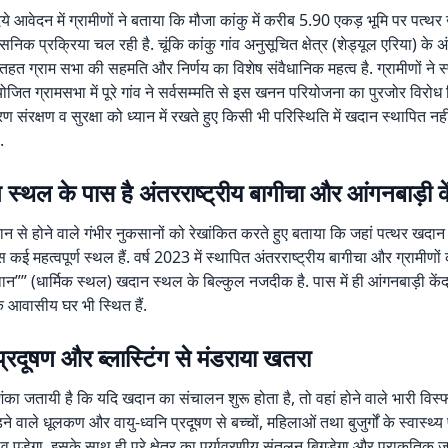
ये आवेदन में ग्रामीणों ने बताया कि मौजा कांकु में करीब 5.90 एकड़ भूमि पर पत्थ
निक प्रक्रिया चल रही है. चूंकि कांकु गांव अनुसूचित क्षेत्र (शेड्यूल एरिया) के अं
 तहत ग्राम सभा की सहमति और निर्णय का विशेष संवैधानिक महत्व है. ग्रामीणों ने स
ोजित ग्रामसभा में पूरे गांव ने सर्वसम्मति से इस खनन परियोजना का पुरजोर विरोध
ण संरक्षण व सुरक्षा को ध्यान में रखते हुए किसी भी परिस्थिति में खदान स्थापित नहीं
.
त स्थल के पास है अंतरराष्ट्रीय बागीचा और आंगनबाड़ी के
दान से होने वाले गंभीर नुकसानों को रेखांकित करते हुए बताया कि जहां पत्थर खदान 
ई महत्वपूर्ण स्थल हैं. वर्ष 2023 में स्थापित अंतरराष्ट्रीय बागीचा और ग्रामीणो
थान”” (धार्मिक स्थल) खदान स्थल के बिल्कुल नजदीक है. पास में ही आंगनबाड़ी केंद
के आवासीय घर भी स्थित हैं.
रदूषण और ब्लास्टिंग से मंडराया खतरा
शंका जतायी है कि यदि खदान का संचालन शुरू होता है, तो वहां होने वाले भारी विस्फ
ड़ने वाले धूलकण और वायु-ध्वनि प्रदूषण से बच्चों, महिलाओं तथा बुजुर्गों के स्वास्थ्य
व पड़ेगा. इसके साथ ही पूरे क्षेत्र का पर्यावरणीय संतुलन बिगड़ेगा और प्राकृतिक