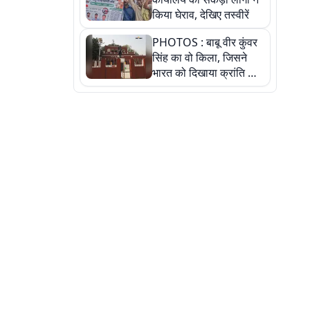
किया घेराव, देखिए तस्वीरें
PHOTOS : बाबू वीर कुंवर
सिंह का वो किला, जिसने
भारत को दिखाया क्रांति का
रास्ता: तस्वीरों में देखिए