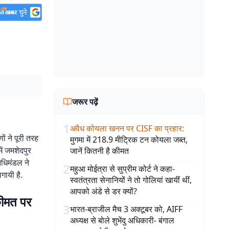
जरूर पढ़ें
1
अवैध कोयला खनन पर CISF का प्रहार
:
ों ने पूरी तरह
मुगमा में 218.9 मीट्रिक टन कोयला जब्त,
में जमशेदपुर
जानें कितनी है कीमत
िधिमंडल ने
2
महुआ मोईत्रा से सुप्रीम कोर्ट ने कहा-
गायी है.
स्वतंत्रता सेनानियों ने तो गोलियां खायीं थीं,
आपको अंडे से डर क्यों?
कीमत पर
3
भारत-ब्राजील मैच 3 अक्टूबर को, AIFF
अध्यक्ष से बोले शुभेंदु अधिकारी- बंगाल