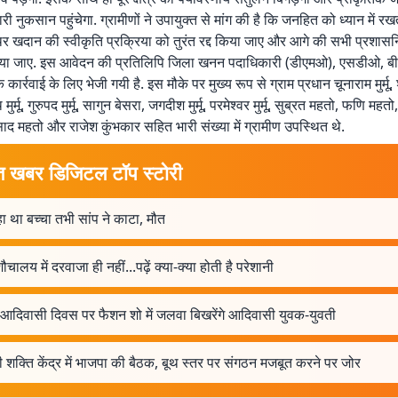
री नुकसान पहुंचेगा. ग्रामीणों ने उपायुक्त से मांग की है कि जनहित को ध्यान में रख
्थर खदान की स्वीकृति प्रक्रिया को तुरंत रद्द किया जाए और आगे की सभी प्रशासनि
िया जाए. इस आवेदन की प्रतिलिपि जिला खनन पदाधिकारी (डीएमओ), एसडीओ, 
ार्रवाई के लिए भेजी गयी है. इस मौके पर मुख्य रूप से ग्राम प्रधान चूनाराम मुर्मू, 
र्मू, गुरुपद मुर्मू, सागुन बेसरा, जगदीश मुर्मू, परमेश्वर मुर्मू, सुब्रत महतो, फणि महतो,
साद महतो और राजेश कुंभकार सहित भारी संख्या में ग्रामीण उपस्थित थे.
त खबर डिजिटल टॉप स्टोरी
ा था बच्चा तभी सांप ने काटा, मौत
शौचालय में दरवाजा ही नहीं...पढ़ें क्या-क्या होती है परेशानी
 आदिवासी दिवस पर फैशन शो में जलवा बिखरेंगे आदिवासी युवक-युवती
 शक्ति केंद्र में भाजपा की बैठक, बूथ स्तर पर संगठन मजबूत करने पर जोर