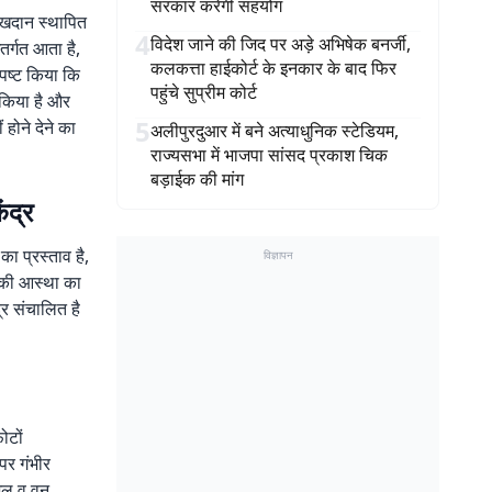
सरकार करेगी सहयोग
र खदान स्थापित
4
विदेश जाने की जिद पर अड़े अभिषेक बनर्जी,
तर्गत आता है,
कलकत्ता हाईकोर्ट के इनकार के बाद फिर
्पष्ट किया कि
पहुंचे सुप्रीम कोर्ट
 किया है और
5
 होने देने का
अलीपुरदुआर में बने अत्याधुनिक स्टेडियम,
राज्यसभा में भाजपा सांसद प्रकाश चिक
बड़ाईक की मांग
ंद्र
का प्रस्ताव है,
विज्ञापन
ं की आस्था का
्र संचालित है
ोटों
 पर गंभीर
 जल व वन