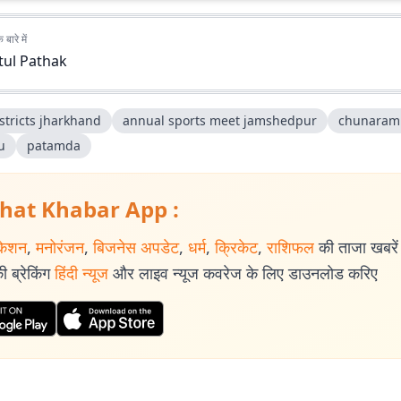
बारे में
tul Pathak
stricts jharkhand
annual sports meet jamshedpur
chunara
u
patamda
hat Khabar App :
केशन
,
मनोरंजन
,
बिजनेस अपडेट
,
धर्म
,
क्रिकेट
,
राशिफल
की ताजा खबरें प
 ब्रेकिंग
हिंदी न्यूज
और लाइव न्यूज कवरेज के लिए डाउनलोड करिए