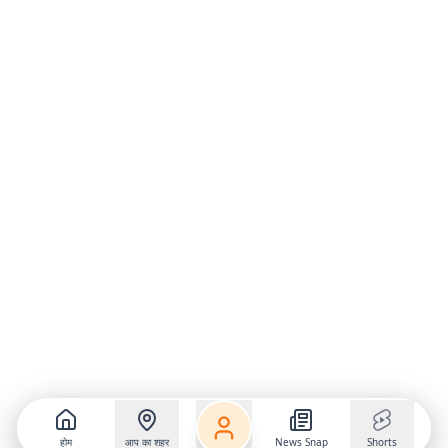
होम
आप का शहर
News Snap
Shorts