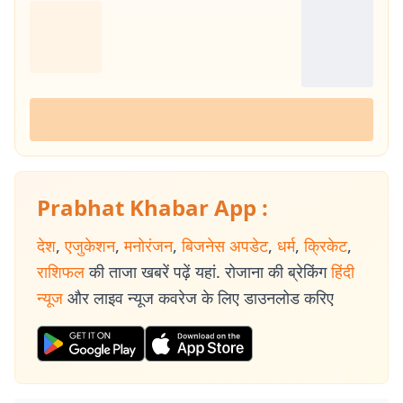
Prabhat Khabar App :
देश
,
एजुकेशन
,
मनोरंजन
,
बिजनेस अपडेट
,
धर्म
,
क्रिकेट
,
राशिफल
की ताजा खबरें पढ़ें यहां. रोजाना की ब्रेकिंग
हिंदी
न्यूज
और लाइव न्यूज कवरेज के लिए डाउनलोड करिए