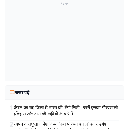
विज्ञापन
जरूर पढ़ें
1
बंगाल का यह जिला है भारत की ‘मैंगो सिटी’, जानें इसका गौरवशाली
इतिहास और आम की खूबियों के बारे में
2
स्वपन दासगुप्ता ने पेश किया ‘नया पश्चिम बंगाल’ का रोडमैप,