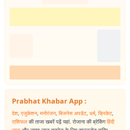
Prabhat Khabar App :
देश
,
एजुकेशन
,
मनोरंजन
,
बिजनेस अपडेट
,
धर्म
,
क्रिकेट
,
राशिफल
की ताजा खबरें पढ़ें यहां. रोजाना की ब्रेकिंग
हिंदी