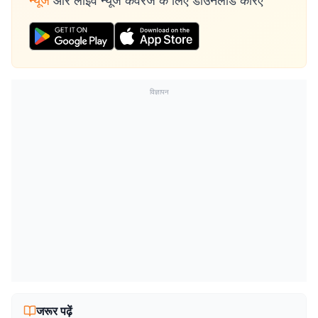
न्यूज
और लाइव न्यूज कवरेज के लिए डाउनलोड करिए
विज्ञापन
जरूर पढ़ें