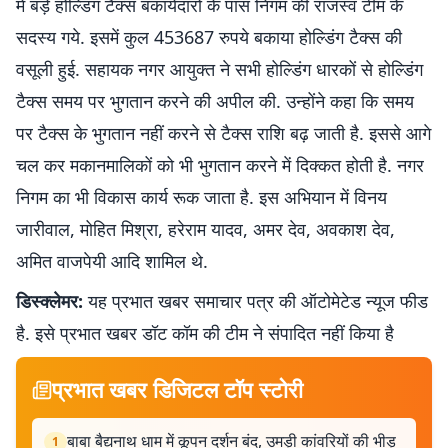
में बड़े होल्डिंग टैक्स बकायेदारों के पास निगम की राजस्व टीम के
सदस्य गये. इसमें कुल 453687 रुपये बकाया होल्डिंग टैक्स की
वसूली हुई. सहायक नगर आयुक्त ने सभी होल्डिंग धारकों से होल्डिंग
टैक्स समय पर भुगतान करने की अपील की. उन्होंने कहा कि समय
पर टैक्स के भुगतान नहीं करने से टैक्स राशि बढ़ जाती है. इससे आगे
चल कर मकानमालिकों को भी भुगतान करने में दिक्कत होती है. नगर
निगम का भी विकास कार्य रूक जाता है. इस अभियान में विनय
जारीवाल, मोहित मिश्रा, हरेराम यादव, अमर देव, अवकाश देव,
अमित वाजपेयी आदि शामिल थे.
डिस्क्लेमर:
यह प्रभात खबर समाचार पत्र की ऑटोमेटेड न्यूज फीड
है. इसे प्रभात खबर डॉट कॉम की टीम ने संपादित नहीं किया है
प्रभात खबर डिजिटल टॉप स्टोरी
बाबा बैद्यनाथ धाम में कूपन दर्शन बंद, उमड़ी कांवरियों की भीड़
1