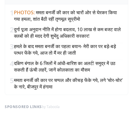
1
PHOTOS
:
ममता बनर्जी की कार को चारों ओर से घेरकर किया
गया हमला, शांत बैठी रहीं तृणमूल सुप्रीमो
2
दुर्गा पूजा अनुदान नीति में होगा बदलाव, 10 लाख से कम बजट वाले
क्लबों को ही मदद देगी शुभेंदु अधिकारी सरकार!
3
हमले के बाद ममता बनर्जी का पहला बयान- मेरी कार पर बड़े-बड़े
पत्थर फेंके गये, आज तो मैं मर ही जाती
4
दक्षिण बंगाल के 6 जिलों में आंधी-बारिश का अलर्ट! समुद्र में उठ
सकती हैं ऊंची लहरें, जानें कोलकाता का मौसम
5
ममता बनर्जी की कार पर चप्पल और कीचड़ फेंके गये, लगे ‘चोर-चोर’
के नारे, बीजपुर में हंगामा
SPONSORED LINKS
by Taboola