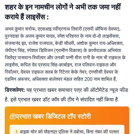
शहर के इन नामचीन लोगों ने अभी तक जमा नहीं
कराये हैं लाइसेंस :
अभय कुमार सर्राफ, एएसआइ रवींद्रनाथ तिवारी (एसपी ऑफिस देवघर),
पुरनदाहा के अजय कुमार यादव, रमेश परिहस्त के नाम दो-दो लाइसेंसस,
संजयानंद झा, राजेश राजपाल, केडी चौधरी, अशोक कुमार राय-अधिवक्ता,
जेपीएन सिंह, स्पेशल डिविजन (ग्रामीण विकास) के कार्यपालक अभियंता
जितेंद्र पासवान-रिवाॅल्वर और उनकी पत्नी मीरा रानी के नाम भी राइफल के
लाइसेंस, कपिल देव प्रसाद सिंह-कार्बाइन, राज पलिवार-राइफल और
रिवाॅल्वर, देवघर राइफल क्लब के रिटेनर केके नेवर, एनसीसी देवघर के
एडमिन अफसर, अधिवक्ता बालेश्वर मंडल सहित 200 नाम शामिल हैं.
डिस्क्लेमर:
यह प्रभात खबर समाचार पत्र की ऑटोमेटेड न्यूज फीड
है. इसे प्रभात खबर डॉट कॉम की टीम ने संपादित नहीं किया है
प्रभात खबर डिजिटल टॉप स्टोरी
बाइक चोर को मोहनपुर पुलिस ने दबोचा, बिना नंबर की पल्सर
1