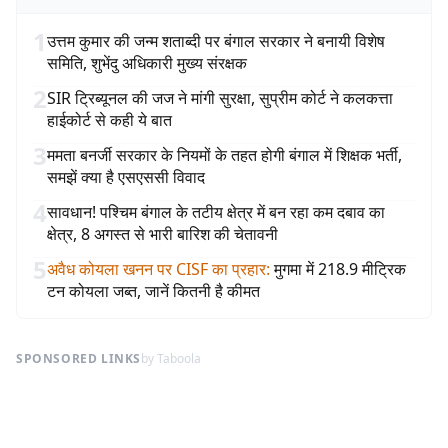
1
उत्तम कुमार की जन्म शताब्दी पर बंगाल सरकार ने बनायी विशेष
समिति, शुभेंदु अधिकारी मुख्य संरक्षक
2
SIR ट्रिब्यूनल की जज ने मांगी सुरक्षा, सुप्रीम कोर्ट ने कलकत्ता
हाईकोर्ट से कही ये बात
3
ममता बनर्जी सरकार के नियमों के तहत होगी बंगाल में शिक्षक भर्ती,
समझें क्या है एसएससी विवाद
4
सावधान! पश्चिम बंगाल के तटीय क्षेत्र में बन रहा कम दबाव का
क्षेत्र, 8 अगस्त से भारी बारिश की चेतावनी
5
अवैध कोयला खनन पर CISF का प्रहार
:
मुगमा में 218.9 मीट्रिक
टन कोयला जब्त, जानें कितनी है कीमत
SPONSORED LINKS
by Taboola