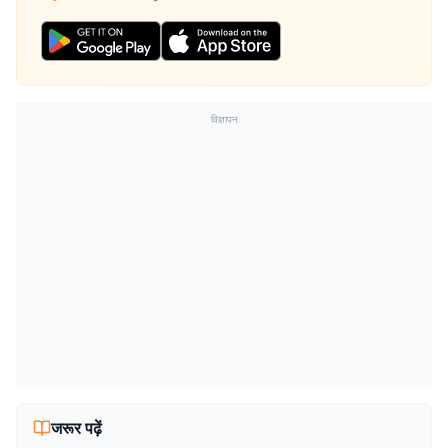
विज्ञापन
जरूर पढ़ें