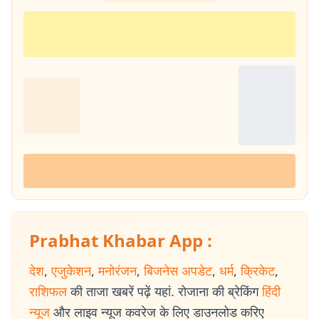
Prabhat Khabar App :
देश
,
एजुकेशन
,
मनोरंजन
,
बिजनेस अपडेट
,
धर्म
,
क्रिकेट
,
राशिफल
की ताजा खबरें पढ़ें यहां. रोजाना की ब्रेकिंग
हिंदी
न्यूज
और लाइव न्यूज कवरेज के लिए डाउनलोड करिए