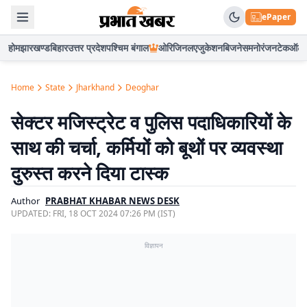
ePaper
होम
झारखण्ड
बिहार
उत्तर प्रदेश
पश्चिम बंगाल
ओरिजिनल
एजुकेशन
बिजनेस
मनोरंजन
टेक
ऑटो
Home
State
Jharkhand
Deoghar
सेक्टर मजिस्ट्रेट व पुलिस पदाधिकारियों के
साथ की चर्चा, कर्मियों को बूथों पर व्यवस्था
दुरुस्त करने दिया टास्क
Author
PRABHAT KHABAR NEWS DESK
UPDATED:
FRI, 18 OCT 2024 07:26 PM (IST)
विज्ञापन