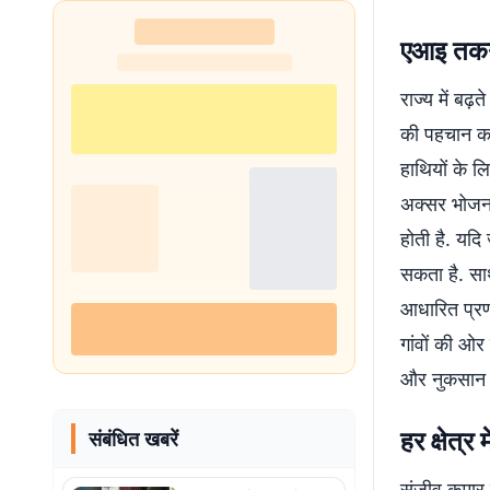
एआइ तकनी
राज्य में बढ़
की पहचान कर 
हाथियों के 
अक्सर भोजन औ
होती है. यदि
सकता है. सा
आधारित प्रण
गांवों की ओर
और नुकसान 
हर क्षेत्र
संबंधित खबरें
संजीव कुमार 