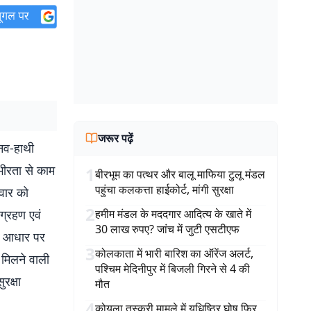
जरूर पढ़ें
ानव-हाथी
भीरता से काम
1
बीरभूम का पत्थर और बालू माफिया टुलू मंडल
पहुंचा कलकत्ता हाईकोर्ट, मांगी सुरक्षा
धवार को
2
ंग्रहण एवं
हमीम मंडल के मददगार आदित्य के खाते में
30 लाख रुपए? जांच में जुटी एसटीएफ
के आधार पर
3
कोलकाता में भारी बारिश का ऑरेंज अलर्ट,
 मिलने वाली
पश्चिम मेदिनीपुर में बिजली गिरने से 4 की
रक्षा
मौत
4
कोयला तस्करी मामले में युधिष्ठिर घोष फिर