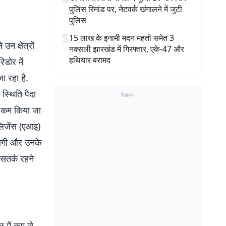
पुलिस रिमांड पर, नेटवर्क खंगालने में जुटी
पुलिस
5
15 लाख के इनामी मदन महतो समेत 3
उन क्षेत्रों
नक्सली झारखंड में गिरफ्तार, एके-47 और
हथियार बरामद
डोर में
 रहा है.
स्थिति पैदा
विज्ञापन
तक कम किया जा
लिजेंस (एआइ)
होगी और उनके
 सतर्क रहने
ल में कम से