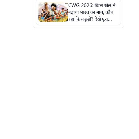
CWG 2026: किस खेल ने
बढ़ाया भारत का मान, कौन
रहा फिसड्डी? देखें पूरा
रिपोर्ट कार्ड