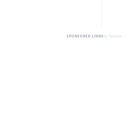
SPONSORED LINKS
by Taboola