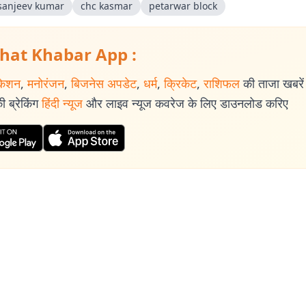
sanjeev kumar
chc kasmar
petarwar block
hat Khabar App :
केशन
,
मनोरंजन
,
बिजनेस अपडेट
,
धर्म
,
क्रिकेट
,
राशिफल
की ताजा खबरें प
 ब्रेकिंग
हिंदी न्यूज
और लाइव न्यूज कवरेज के लिए डाउनलोड करिए