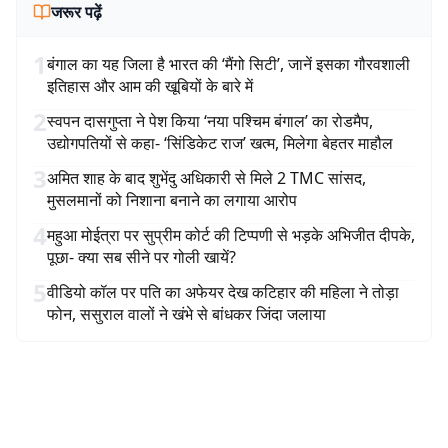
जरूर पढ़ें
1
बंगाल का यह जिला है भारत की ‘मैंगो सिटी’, जानें इसका गौरवशाली
इतिहास और आम की खूबियों के बारे में
2
स्वपन दासगुप्ता ने पेश किया ‘नया पश्चिम बंगाल’ का रोडमैप,
उद्योगपतियों से कहा- ‘सिंडिकेट राज’ खत्म, मिलेगा बेहतर माहौल
3
अमित शाह के बाद शुभेंदु अधिकारी से मिले 2 TMC सांसद,
मुसलमानों को निशाना बनाने का लगाया आरोप
4
महुआ मोईत्रा पर सुप्रीम कोर्ट की टिप्पणी से भड़के अभिजीत दीपके,
पूछा- क्या सब सीने पर गोली खायें?
5
वीडियो कॉल पर पति का अफेयर देख कटिहार की महिला ने तोड़ा
फोन, ससुराल वालों ने खंभे से बांधकर जिंदा जलाया