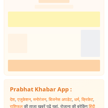
Prabhat Khabar App :
देश
,
एजुकेशन
,
मनोरंजन
,
बिजनेस अपडेट
,
धर्म
,
क्रिकेट
,
राशिफल
की ताजा खबरें पढ़ें यहां. रोजाना की ब्रेकिंग
हिंदी