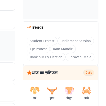
Trends
Student Protest
Parliament Session
CJP Protest
Ram Mandir
Bankipur By Election
Shravani Mela
आज का राशिफल
Daily
मेष
वृषभ
मिथुन
कर्क