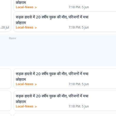
कोहराम
>
Local-News
7:18 PM. 5 Jun
सड़क हादसे में 20 वर्षीय युवक की मौत, परिजनों में मचा
कोहराम
>
 28 Jul
Local-News
7:18 PM. 5 Jun
विज्ञापन
सड़क हादसे में 20 वर्षीय युवक की मौत, परिजनों में मचा
कोहराम
>
Local-News
7:18 PM. 5 Jun
सड़क हादसे में 20 वर्षीय युवक की मौत, परिजनों में मचा
कोहराम
>
Local-News
7:18 PM. 5 Jun