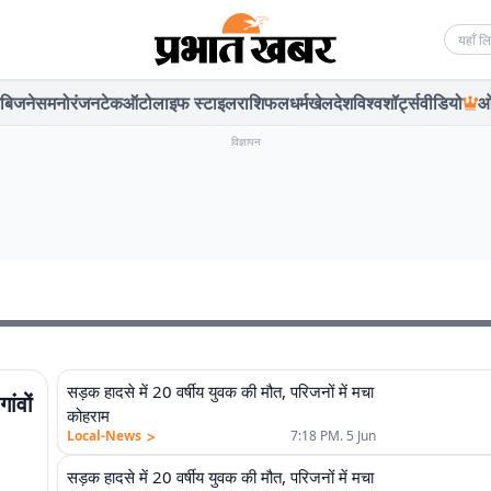
Searc
बिजनेस
मनोरंजन
टेक
ऑटो
लाइफ स्टाइल
राशिफल
धर्म
खेल
देश
विश्व
शॉर्ट्स
वीडियो
ओ
विज्ञापन
सड़क हादसे में 20 वर्षीय युवक की मौत, परिजनों में मचा
ांवों
कोहराम
>
Local-News
7:18 PM. 5 Jun
सड़क हादसे में 20 वर्षीय युवक की मौत, परिजनों में मचा