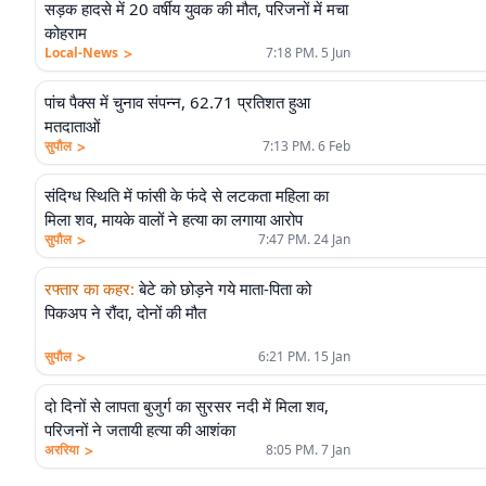
सड़क हादसे में 20 वर्षीय युवक की मौत, परिजनों में मचा
कोहराम
>
Local-News
7:18 PM. 5 Jun
पांच पैक्स में चुनाव संपन्न, 62.71 प्रतिशत हुआ
मतदाताओं
>
सुपौल
7:13 PM. 6 Feb
संदिग्ध स्थिति में फांसी के फंदे से लटकता महिला का
मिला शव, मायके वालों ने हत्या का लगाया आरोप
>
सुपौल
7:47 PM. 24 Jan
रफ्तार का कहर
:
बेटे को छोड़ने गये माता-पिता को
पिकअप ने रौंदा, दोनों की मौत
>
सुपौल
6:21 PM. 15 Jan
दो दिनों से लापता बुजुर्ग का सुरसर नदी में मिला शव,
परिजनों ने जतायी हत्या की आशंका
>
अररिया
8:05 PM. 7 Jan