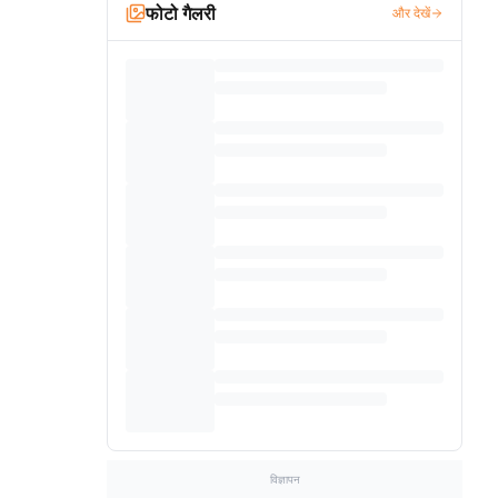
फोटो गैलरी
और देखें
विज्ञापन