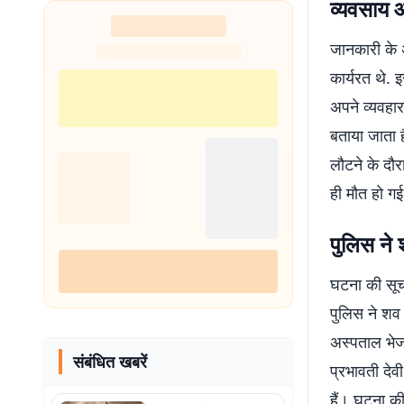
व्यवसाय औ
जानकारी के
कार्यरत थे.
अपने व्यवहार
बताया जाता 
लौटने के दौ
ही मौत हो गई
पुलिस ने 
घटना की सूचन
पुलिस ने शव 
अस्पताल भेज 
संबंधित खबरें
प्रभावती देव
हैं। घटना की