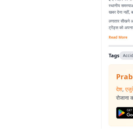
स्थानीय समस्याओ
खबर देना नहीं, 
लगातार सीखने औ
ट्रेंड्स को अपनात
Read More
Tags
Acci
Prab
देश
,
एजु
रोजाना की