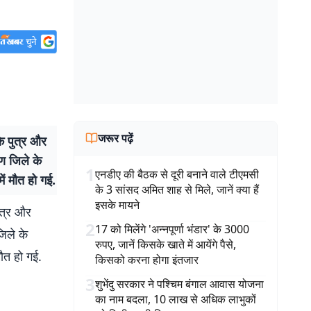
जरूर पढ़ें
े पुत्र और
ण जिले के
1
एनडीए की बैठक से दूरी बनाने वाले टीएमसी
ें मौत हो गई.
के 3 सांसद अमित शाह से मिले, जानें क्या हैं
इसके मायने
पुत्र और
2
17 को मिलेंगे 'अन्नपूर्णा भंडार' के 3000
िले के
रुपए, जानें किसके खाते में आयेंगे पैसे,
मौत हो गई.
किसको करना होगा इंतजार
3
शुभेंदु सरकार ने पश्चिम बंगाल आवास योजना
का नाम बदला, 10 लाख से अधिक लाभुकों