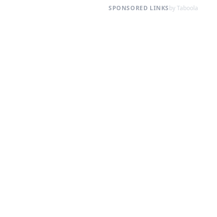
SPONSORED LINKS
by Taboola