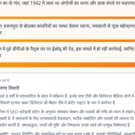
 का वो गांव, जहां 1942 में जला था अंग्रेजों का थाना और डाक बंगले पर फहराय
ा
: हसनपुरा से बोलबम कांवरियों का जत्था देवघर रवाना, जयकारों से गूंजा महेन्द्रन
र
 में पूर्व डीपीओ के पैतृक घर पर ईओयू की रेड, इस मामले में हो रही कार्रवाई, जानिए 
ा
बारे में
रुणा तिवारी
े 8 वर्षों से पत्रकारिता के क्षेत्र में सक्रिय हैं. इनके पास टीवी और डिजिटल मीडिया दोनों में 
ा तिवारी प्रभात खबर डिजिटल की बिहार टीम में कंटेंट राइटर के रूप में कार्यरत हैं.
ता में SEO-फ्रेंडली कंटेंट के अनुरूप समाचार लेखन और पाठकों की रुचि को ध्यान में रखते 
िखती है. वे समाचारों के लिए प्रभावशाली हेडलाइन, सटीक सबहेडिंग और पाठकों की जरूरत के
योग करती हैं. समयबद्धता, तथ्यों की पुष्टि और निष्पक्षता उनके कार्य की प्रमुख विशेषताएं हैं.
राजनीति, ग्राउंड रिपोर्टिंग और सामाजिक मुद्दों पर काम करना पसंद है. चुनावी गतिविधियों, सरका