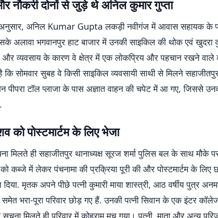
र नौकरी दोनों से जुड़े थे अनिल कुमार गुप्ता
 अनुसार, अनिल Kumar Gupta लकड़ी नवीगंज में आवास सहायक के 
 इसके अलावा भगवानपुर हाट बाजार में उनकी साइकिल की थोक एवं खुदरा द
 और व्यवसाय के कारण वे क्षेत्र में एक लोकप्रिय और पहचान रखने वाले व्
है कि सोमवार सुबह वे किसी साइकिल व्यवसायी साथी से मिलने सहाजीतपुर
रान पीपरा टॉल प्लाजा के पास अज्ञात वाहन की चपेट में आ गए, जिससे उन
.
शव को पोस्टमार्टम के लिए भेजा
ा मिलते ही सहाजीतपुर थानाध्यक्ष सूरज शर्मा पुलिस बल के साथ मौके पर 
को कब्जे में लेकर पंचनामा की प्रक्रिया पूरी की और पोस्टमार्टम के लिए
दिया. मृतक अपने पीछे पत्नी कुमारी माया शास्त्री, आठ वर्षीय पुत्र अनम
ी समेत भरा-पूरा परिवार छोड़ गए हैं. उनकी पत्नी सिवान के एक इंटर कॉलेज म
 सूचना मिलते ही परिवार में कोहराम मच गया। पत्नी, माता और अन्य परिज