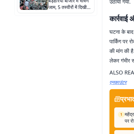
बड़हरिया बाजार में भीषण
उठाया गया.
जाम, 5 तस्वीरों में दिखी
अव्यवस्था
कार्रवाई औ
घटना के बाद
पार्किंग पर 
की मांग की 
लेकर गंभीर स
ALSO REA
एनकाउंटर
प्रभा
महेंद
1
पर र