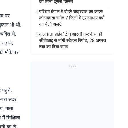
को मिली दूसरी किस्त
4
पश्चिम बंगाल में दोहरे चक्रवात का कहर!
पद पर
कोलकाता समेत 7 जिलों में मूसलाधार वर्षा
का येलो अलर्ट
ुकान भी थी.
5
यक्ति थे.
कलकत्ता हाईकोर्ट ने आरजी कर केस की
सीबीआई से मांगी स्टेटस रिपोर्ट, 28 अगस्त
 गए थे.
तक का दिया समय
की मौके पर
विज्ञापन
पहुंचे.
 छपरा सदर
य, माता
ें शिक्षिका
नों का रो-