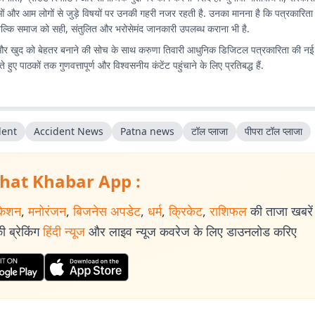
ं और आम लोगों से जुड़े विषयों पर उनकी गहरी नजर रहती है. उनका मानना है कि पत्रकारिता क
बल्कि समाज को सही, संतुलित और भरोसेमंद जानकारी उपलब्ध कराना भी है.
र खुद को बेहतर बनाने की सोच के साथ करुणा तिवारी आधुनिक डिजिटल पत्रकारिता की न
े हुए पाठकों तक गुणवत्तापूर्ण और विश्वसनीय कंटेंट पहुंचाने के लिए प्रतिबद्ध हैं.
dent
Accident News
Patna news
टॉल प्लाजा
पीपरा टॉल प्लाजा
hat Khabar App :
केशन
,
मनोरंजन
,
बिजनेस अपडेट
,
धर्म
,
क्रिकेट
,
राशिफल
की ताजा खबरें प
 ब्रेकिंग
हिंदी न्यूज
और लाइव न्यूज कवरेज के लिए डाउनलोड करिए