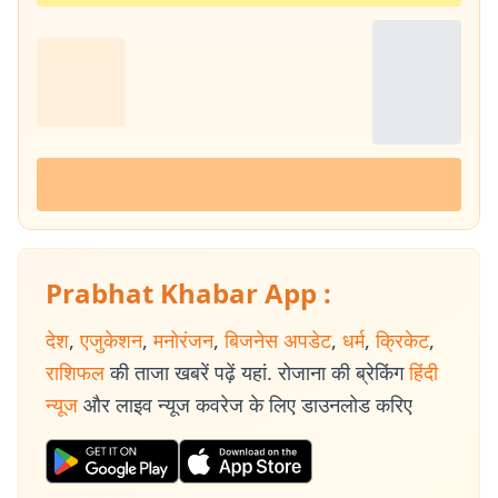
Prabhat Khabar App :
देश
,
एजुकेशन
,
मनोरंजन
,
बिजनेस अपडेट
,
धर्म
,
क्रिकेट
,
राशिफल
की ताजा खबरें पढ़ें यहां. रोजाना की ब्रेकिंग
हिंदी
न्यूज
और लाइव न्यूज कवरेज के लिए डाउनलोड करिए