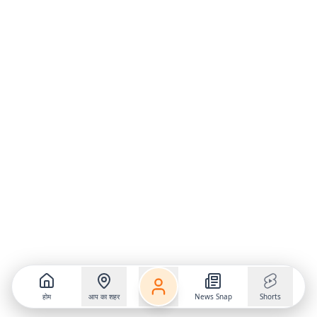
होम
आप का शहर
News Snap
Shorts