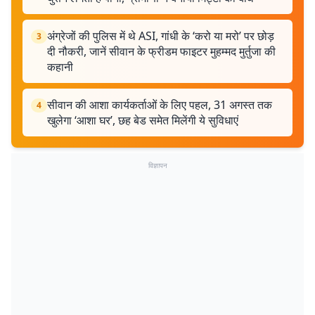
अंग्रेजों की पुलिस में थे ASI, गांधी के ‘करो या मरो’ पर छोड़
3
दी नौकरी, जानें सीवान के फ्रीडम फाइटर मुहम्मद मुर्तुजा की
कहानी
सीवान की आशा कार्यकर्ताओं के लिए पहल, 31 अगस्त तक
4
खुलेगा ‘आशा घर’, छह बेड समेत मिलेंगी ये सुविधाएं
विज्ञापन