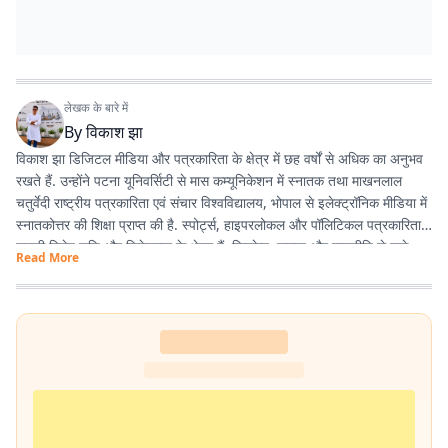
लेखक के बारे में
By
विकाश झा
विकाश झा डिजिटल मीडिया और पत्रकारिता के क्षेत्र में छह वर्षों से अधिक का अनुभव
रखते हैं. उन्होंने पटना यूनिवर्सिटी से मास कम्यूनिकेशन में स्नातक तथा माखनलाल
चतुर्वेदी राष्ट्रीय पत्रकारिता एवं संचार विश्वविद्यालय, भोपाल से इलेक्ट्रॉनिक मीडिया में
स्नातकोत्तर की शिक्षा प्राप्त की है. स्पोर्ट्स, हाइपरलोकल और पॉलिटिकल पत्रकारिता
उनकी विशेष रुचि और विशेषज्ञता के क्षेत्र हैं. क्रिकेट, समाज और राजनीति से जुड़े
Read More
विषयों पर उनकी विशेष पकड़ है. वे तथ्य आधारित, प्रभावशाली और पाठक-केंद्रित
कंटेंट तैयार करने में रुचि रखते हैं.