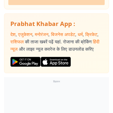
Prabhat Khabar App :
देश
,
एजुकेशन
,
मनोरंजन
,
बिजनेस अपडेट
,
धर्म
,
क्रिकेट
,
राशिफल
की ताजा खबरें पढ़ें यहां. रोजाना की ब्रेकिंग
हिंदी
न्यूज
और लाइव न्यूज कवरेज के लिए डाउनलोड करिए
विज्ञापन