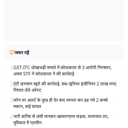
जरूर पढ़ें
1
GST-ITC धोखाधड़ी मामले में कोलकाता से 3 आरोपी गिरफ्तार,
असम STF ने कोलकाता ने की कार्रवाई
2
एंटी क्रप्शन ब्यूरो की कार्रवाई, सब-जूनियर इंजीनियर 2 लाख रुपए
रिश्वत लेते अरेस्ट
3
फोन पर अलर्ट के कुछ ही देर बाद भरभरा कर ढह गये 2 कच्चे
मकान, कई घायल
4
भारी बारिश से धंसी मानकर-खामारग्राम सड़क, यातायात ठप,
मुश्किल में ग्रामीण