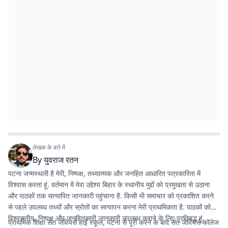
लेखक के बारे में
By
युवराज रतन
पटना जन्मस्थली है मेरी, निष्पक्ष, तथ्यात्मक और जनहित आधारित पत्रकारिता में
विश्वास करता हूं. वर्तमान में मेरा उद्देश्य बिहार के स्थानीय मुद्दों को प्रमुखता से उठाना
और पाठकों तक सत्यापित जानकारी पहुंचाना है. किसी भी समाचार को प्रकाशित करने
से पहले उपलब्ध तथ्यों और स्रोतों का सत्यापन करना मेरी प्राथमिकता है. पाठकों को
विश्वसनीय, निष्पक्ष और जनहितकारी जानकारी उपलब्ध कराने के लिए प्रतिबद्ध हूं.
प्राथमिक शिक्षा संत जेवियर्स हाई स्कूल, पटना से पूरी करने के बाद संत जेवियर्स कॉलेज