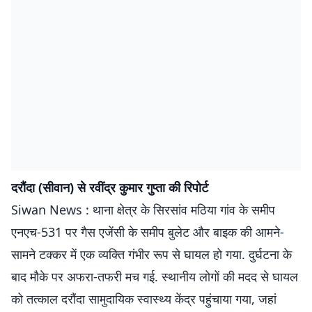
दरौंदा (सीवान) से रवींद्र कुमार गुप्ता की रिपोर्ट
Siwan News : थाना क्षेत्र के सिरसांव मठिया गांव के समीप
एनएच-531 पर गैस एजेंसी के समीप बुलेट और बाइक की आमने-
सामने टक्कर में एक व्यक्ति गंभीर रूप से घायल हो गया. दुर्घटना के
बाद मौके पर अफरा-तफरी मच गई. स्थानीय लोगों की मदद से घायल
को तत्काल दरौंदा सामुदायिक स्वास्थ्य केंद्र पहुंचाया गया, जहां