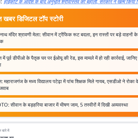
d:
हाईकोर्ट के आदेश के बाद अनुभूति श्रीवास्तव की बहाली, सरकार ने खत्म किया 
त खबर डिजिटल टॉप स्टोरी
्रनाथ मंदिर श्रावणी मेला: सीवान में ट्रैफिक रूट बदला, इन रास्तों पर बड़े वाहनों के
ोक
 में पूर्व डीपीओ के पैतृक घर पर ईओयू की रेड, इस मामले में हो रही कार्रवाई, जानिए 
ा
: महाराजगंज के मध्य विद्यालय पटेढ़ा में पांच शिक्षक मिले गायब, एसडीओ ने रोका
 जवाब
: सीवान के बड़हरिया बाजार में भीषण जाम, 5 तस्वीरों में दिखी अव्यवस्था
बारे में