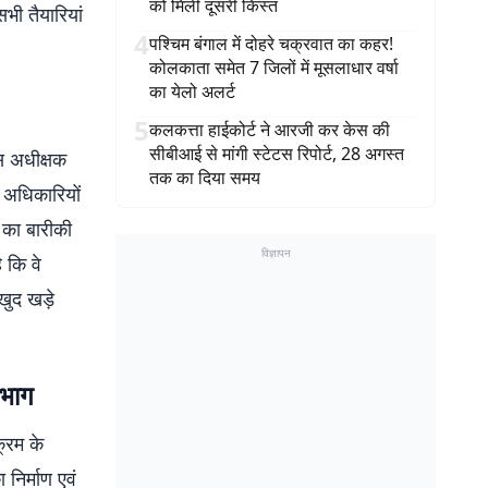
को मिली दूसरी किस्त
सभी तैयारियां
4
पश्चिम बंगाल में दोहरे चक्रवात का कहर!
कोलकाता समेत 7 जिलों में मूसलाधार वर्षा
का येलो अलर्ट
5
कलकत्ता हाईकोर्ट ने आरजी कर केस की
सीबीआई से मांगी स्टेटस रिपोर्ट, 28 अगस्त
स अधीक्षक
तक का दिया समय
य अधिकारियों
ं का बारीकी
विज्ञापन
 कि वे
खुद खड़े
िभाग
क्रम के
निर्माण एवं