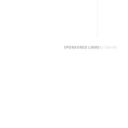
SPONSORED LINKS
by Taboola