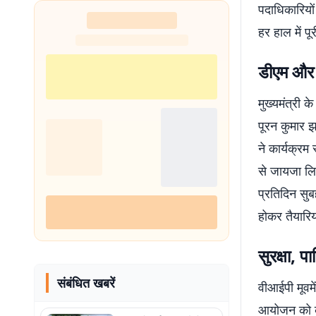
पदाधिकारियों
हर हाल में पू
डीएम और ए
मुख्यमंत्री 
पूरन कुमार झ
ने कार्यक्रम 
से जायजा लि
प्रतिदिन सुब
होकर तैयारिय
सुरक्षा, 
संबंधित खबरें
वीआईपी मूवमें
आयोजन को व्य