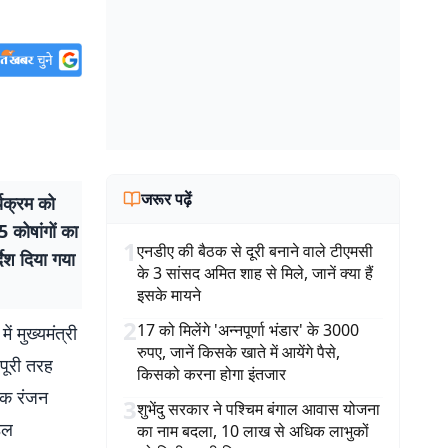
जरूर पढ़ें
यक्रम को
5 कोषांगों का
1
एनडीए की बैठक से दूरी बनाने वाले टीएमसी
देश दिया गया
के 3 सांसद अमित शाह से मिले, जानें क्या हैं
इसके मायने
2
17 को मिलेंगे 'अन्नपूर्णा भंडार' के 3000
 मुख्यमंत्री
रुपए, जानें किसके खाते में आयेंगे पैसे,
पूरी तरह
किसको करना होगा इंतजार
ेक रंजन
3
शुभेंदु सरकार ने पश्चिम बंगाल आवास योजना
डल
का नाम बदला, 10 लाख से अधिक लाभुकों