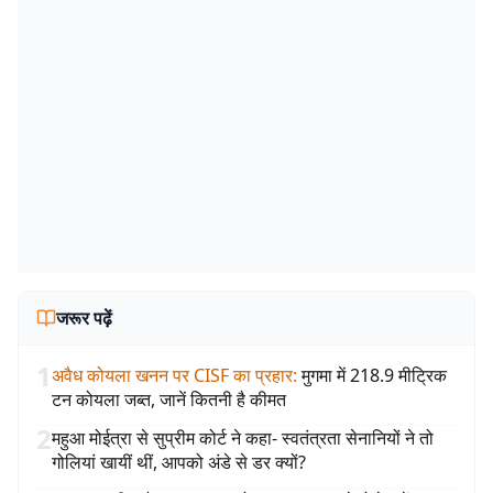
जरूर पढ़ें
1
अवैध कोयला खनन पर CISF का प्रहार
:
मुगमा में 218.9 मीट्रिक
टन कोयला जब्त, जानें कितनी है कीमत
2
महुआ मोईत्रा से सुप्रीम कोर्ट ने कहा- स्वतंत्रता सेनानियों ने तो
गोलियां खायीं थीं, आपको अंडे से डर क्यों?