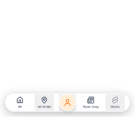
होम
आप का शहर
News Snap
Shorts