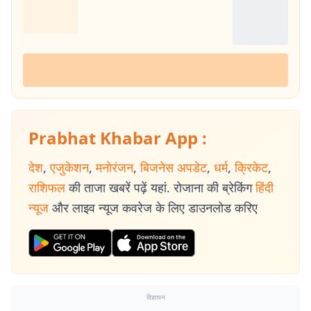
Prabhat Khabar App :
देश
,
एजुकेशन
,
मनोरंजन
,
बिजनेस अपडेट
,
धर्म
,
क्रिकेट
,
राशिफल
की ताजा खबरें पढ़ें यहां. रोजाना की ब्रेकिंग
हिंदी
न्यूज
और लाइव न्यूज कवरेज के लिए डाउनलोड करिए
विज्ञापन