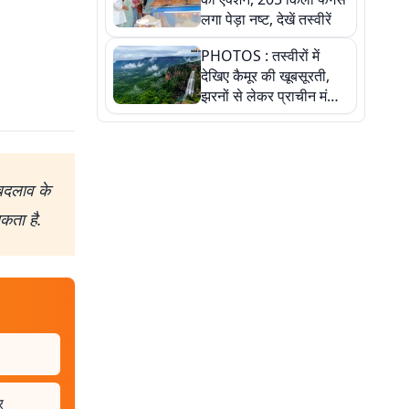
लगा पेड़ा नष्ट, देखें तस्वीरें
PHOTOS : तस्वीरों में
देखिए कैमूर की खूबसूरती,
झरनों से लेकर प्राचीन मंदिरों
तक प्रकृति और आस्था का
अद्भुत संगम
 बदलाव के
सकता है.
र