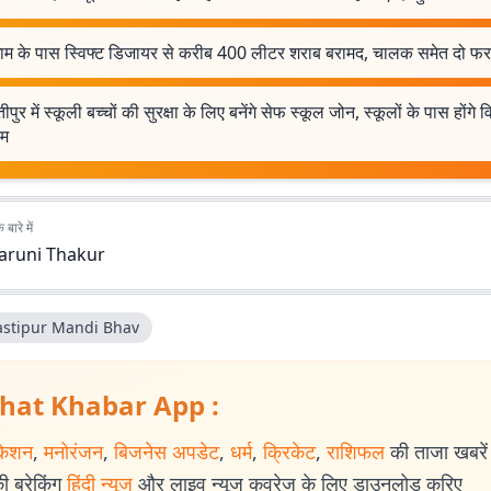
षधाम के पास स्विफ्ट डिजायर से करीब 400 लीटर शराब बरामद, चालक समेत दो फर
ीपुर में स्कूली बच्चों की सुरक्षा के लिए बनेंगे सेफ स्कूल जोन, स्कूलों के पास होंगे व
ाम
बारे में
aruni Thakur
stipur Mandi Bhav
hat Khabar App :
केशन
,
मनोरंजन
,
बिजनेस अपडेट
,
धर्म
,
क्रिकेट
,
राशिफल
की ताजा खबरें प
 ब्रेकिंग
हिंदी न्यूज
और लाइव न्यूज कवरेज के लिए डाउनलोड करिए