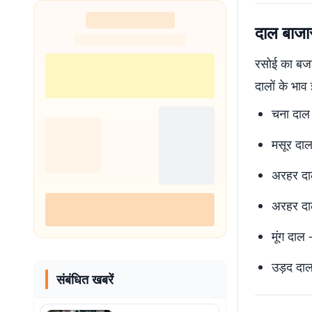
दाल बाजार 
रसोई का बजट 
दालों के भाव 
चना दाल
मसूर दा
अरहर दा
अरहर दा
मूंग दाल
उड़द दा
संबंधित खबरें