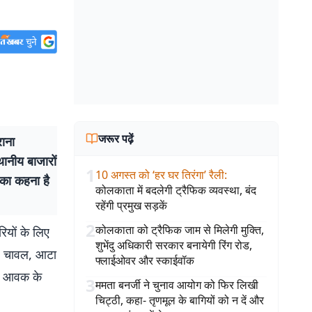
जरूर पढ़ें
ाना
थानीय बाजारों
1
10 अगस्त को ‘हर घर तिरंगा’ रैली
:
ं का कहना है
कोलकाता में बदलेगी ट्रैफिक व्यवस्था, बंद
रहेंगी प्रमुख सड़कें
2
कोलकाता को ट्रैफिक जाम से मिलेगी मुक्ति,
ियों के लिए
शुभेंदु अधिकारी सरकार बनायेगी रिंग रोड,
ल, चावल, आटा
फ्लाईओवर और स्काईवॉक
 और आवक के
3
ममता बनर्जी ने चुनाव आयोग को फिर लिखी
चिट्ठी, कहा- तृणमूल के बागियों को न दें और