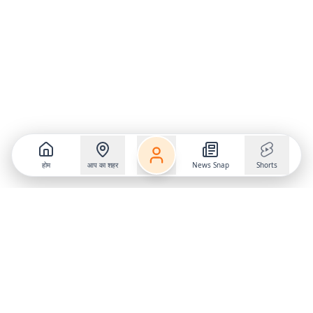
होम
आप का शहर
News Snap
Shorts