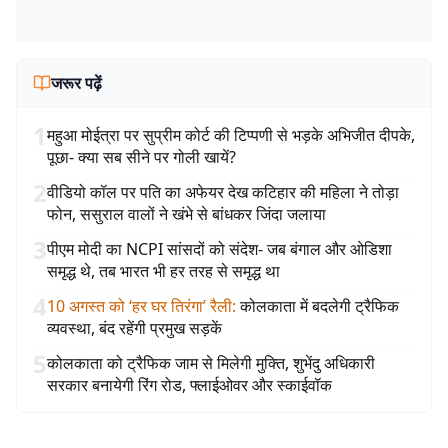
जरूर पढ़ें
1
महुआ मोईत्रा पर सुप्रीम कोर्ट की टिप्पणी से भड़के अभिजीत दीपके,
पूछा- क्या सब सीने पर गोली खायें?
2
वीडियो कॉल पर पति का अफेयर देख कटिहार की महिला ने तोड़ा
फोन, ससुराल वालों ने खंभे से बांधकर जिंदा जलाया
3
पीएम मोदी का NCPI सांसदों को संदेश- जब बंगाल और ओडिशा
समृद्ध थे, तब भारत भी हर तरह से समृद्ध था
4
10 अगस्त को ‘हर घर तिरंगा’ रैली
:
कोलकाता में बदलेगी ट्रैफिक
व्यवस्था, बंद रहेंगी प्रमुख सड़कें
5
कोलकाता को ट्रैफिक जाम से मिलेगी मुक्ति, शुभेंदु अधिकारी
सरकार बनायेगी रिंग रोड, फ्लाईओवर और स्काईवॉक