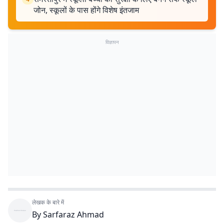
जोन, स्कूलों के पास होंगे विशेष इंतजाम
विज्ञापन
लेखक के बारे में
By
Sarfaraz Ahmad