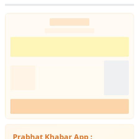
Prabhat Khabar App :