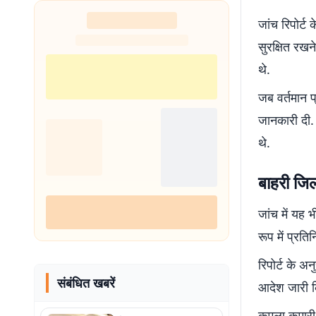
शुरू
जांच रिपोर्ट 
सुरक्षित रखन
थे.
जब वर्तमान प
जानकारी दी. 
थे.
बाहरी जिल
जांच में यह 
रूप में प्रति
रिपोर्ट के 
संबंधित खबरें
आदेश जारी क
कमला कुमारी,