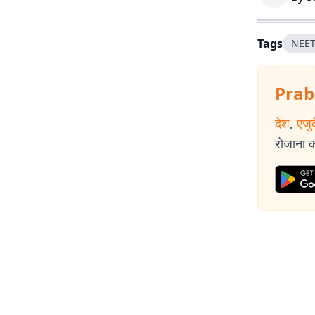
Tags
NEET
Prab
देश
,
एजु
रोजाना की