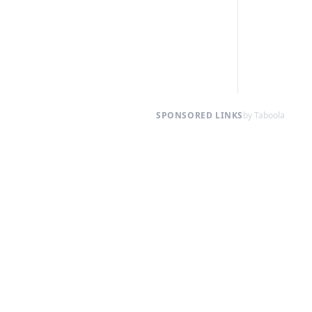
SPONSORED LINKS
by Taboola