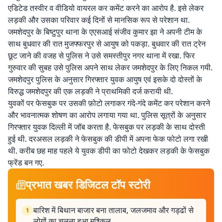
एडिटेड तस्वीर व वीडियो वायरल कर कमेंट करने का आरोप है. इसे लेकर
लड़की और उसका परिवार कई दिनों से मानसिक रूप से परेशान था.
जमशेदपुर के बिष्टुपुर थाना के एएसआई संजीव कुमार झा ने अपनी टीम के
साथ बुधवार की रात मुजफ्फरपुर से आयुष को पकड़ा. बुधवार की रात ट्रेन
छूट जाने की वजह से पुलिस ने उसे समस्तीपुर नगर थाना में रखा. फिर
गुरुवार की सुबह उसे पुलिस अपने साथ लेकर जमशेदपुर के लिए निकल गयी.
जमशेदपुर पुलिस के अनुसार गिरफ्तार युवक आयुष एवं इसके दो दोस्तों के
विरुद्ध जमशेदपुर की एक लड़की ने प्राथमिकी दर्ज करायी थी.
युवकों पर फेसबुक पर उसकी फ़ोटो लगाकर गंदे-गंदे कमेंट कर परेशान करने
और भावनात्मक शोषण का आरोप लगाया गया था. पुलिस सूत्रों के अनुसार
गिरफ्तार युवक दिल्ली में जॉब करता है. फेसबुक पर लड़की के साथ दोस्ती
हुई थी. दरअसल लड़की ने फेसबुक की डीपी में अपना फेक फोटो लगा रखी
थी. करीब छह माह पहले ये युवक डीपी का फोटो देखकर लड़की के फेसबुक
फ्रेंड बन गए.
प्रभात खबर डिजिटल टॉप स्टोरी
बारिश में बिथान बाजार बना तालाब, जलजमाव और गड्ढों से
1
लोगों का चलना हुआ मुश्किल