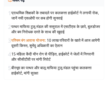
जरूर पढ़ें
1
प्राथमिक शिक्षकों के तबादले पर कलकत्ता हाईकोर्ट ने लगायी रोक,
जानें नयी एसओपी पर कब होगी सुनवाई
2
पत्थर माफिया टुलू मंडल की ससुराल में एसटीएफ के छापे, बुलडोजर
और बम निरोधक दस्ते के साथ की खुदाई
3
पश्चिम बंग आवास योजना
:
10 लाख परिवारों के खाते में आज आयेगी
दूसरी किस्त, शुभेंदु अधिकारी का ऐलान
4
15 महिला कैदी यौन रोग से पीड़ित, हाईकोर्ट ने जेलों में निगरानी
और सीसीटीवी पर मांगी रिपोर्ट
5
बीरभूम का पत्थर और बालू माफिया टुलू मंडल पहुंचा कलकत्ता
हाईकोर्ट, मांगी सुरक्षा