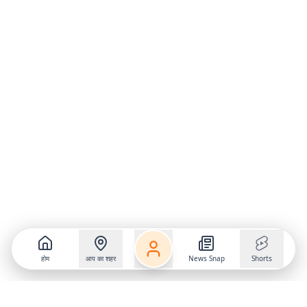
होम
आप का शहर
News Snap
Shorts