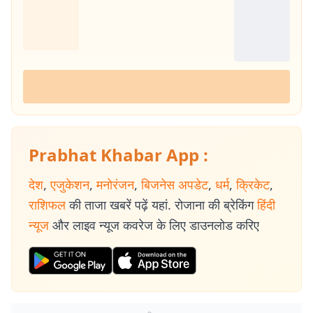
Prabhat Khabar App :
देश
,
एजुकेशन
,
मनोरंजन
,
बिजनेस अपडेट
,
धर्म
,
क्रिकेट
,
राशिफल
की ताजा खबरें पढ़ें यहां. रोजाना की ब्रेकिंग
हिंदी
न्यूज
और लाइव न्यूज कवरेज के लिए डाउनलोड करिए