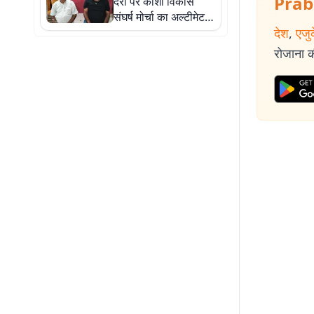
Prab
देरी पर कोशी विकास
संघर्ष मोर्चा का अल्टीमेटम,
सितंबर से आमरण अनशन
देश
,
एजु
की चेतावनी
रोजाना की