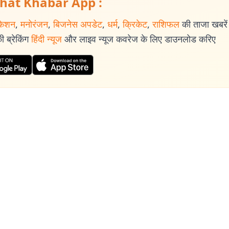
hat Khabar App :
केशन
,
मनोरंजन
,
बिजनेस अपडेट
,
धर्म
,
क्रिकेट
,
राशिफल
की ताजा खबरें प
 ब्रेकिंग
हिंदी न्यूज
और लाइव न्यूज कवरेज के लिए डाउनलोड करिए