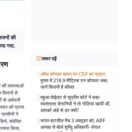
आमजनों की
िया गया.
जरूर पढ़ें
ावरण
1
अवैध कोयला खनन पर CISF का प्रहार
:
मुगमा में 218.9 मीट्रिक टन कोयला जब्त,
ों की समस्याओं
जानें कितनी है कीमत
 विभागों से
2
महुआ मोईत्रा से सुप्रीम कोर्ट ने कहा-
ं दो आवेदनों
स्वतंत्रता सेनानियों ने तो गोलियां खायीं थीं,
वार को प्राप्त
आपको अंडे से डर क्यों?
ग्रामीणों ने
3
भारत-ब्राजील मैच 3 अक्टूबर को, AIFF
 किये. संबंधित
अध्यक्ष से बोले शुभेंदु अधिकारी- बंगाल
प्रयास किया.