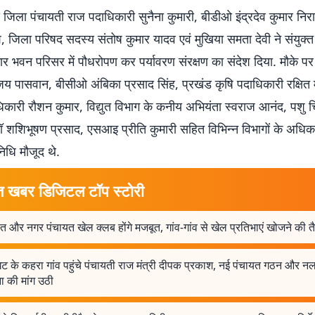
 जिला पंचायती राज पदाधिकारी सुनैना कुमारी, बीडीओ इंद्रदेव कुमार नि
श, जिला परिषद सदस्य संतोष कुमार यादव एवं मुखिया समता देवी ने संयुक्त
र भवन परिसर में पौधरोपण कर पर्यावरण संरक्षण का संदेश दिया. मौके पर
िजय पासवान, बीसीओ अंबिका प्रसाद सिंह, प्रखंड कृषि पदाधिकारी रक्षित म
धिकारी रौशन कुमार, विद्युत विभाग के कनीय अभियंता स्वराज आनंद, पशु च
 शशिभूषण प्रसाद, एसआइ प्रीति कुमारी सहित विभिन्न विभागों के अधिका
िधि मौजूद थे.
त खबर डिजिटल टॉप स्टोरी
त और नगर पंचायत खेल क्लब होंगे मजबूत, गांव-गांव से खेल प्रतिभाएं खोजने की त
ट के कहरा गांव पहुंचे पंचायती राज मंत्री दीपक प्रकाश, नई पंचायत गठन और 
ा की मांग उठी