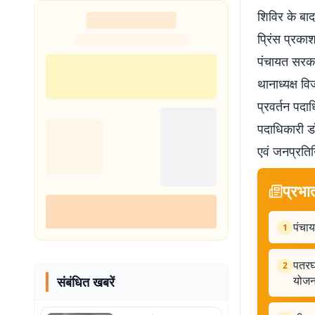
शिविर के बाद
प्रिंस प्रका
पंचायत सरका
थानाध्यक्ष व
प्रवर्तन पदा
पदाधिकारी डॉ
एवं जनप्रतिन
प्रभा
पंचाय
1
पतरघ
2
योजन
संबंधित खबरें