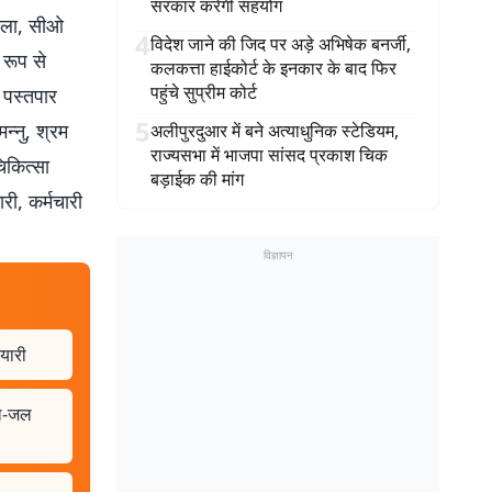
सरकार करेगी सहयोग
राला, सीओ
4
विदेश जाने की जिद पर अड़े अभिषेक बनर्जी,
 रूप से
कलकत्ता हाईकोर्ट के इनकार के बाद फिर
पहुंचे सुप्रीम कोर्ट
 पस्तपार
5
न्नु, श्रम
अलीपुरदुआर में बने अत्याधुनिक स्टेडियम,
राज्यसभा में भाजपा सांसद प्रकाश चिक
िकित्सा
बड़ाईक की मांग
री, कर्मचारी
विज्ञापन
ैयारी
नल-जल