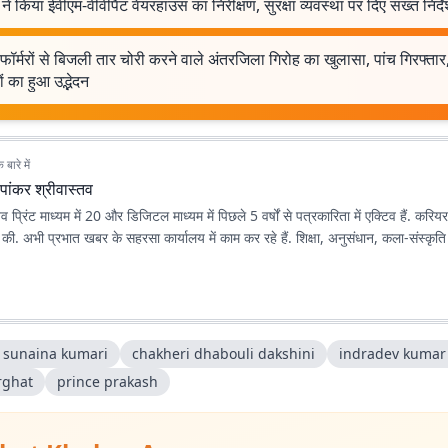
ने किया ईवीएम-वीवीपैट वेयरहाउस का निरीक्षण, सुरक्षा व्यवस्था पर दिए सख्त निर्द
सफॉर्मरों से बिजली तार चोरी करने वाले अंतरजिला गिरोह का खुलासा, पांच गिरफ्ता
ं का हुआ उद्भेदन
बारे में
पांकर श्रीवास्तव
तव प्रिंट माध्यम में 20 और डिजिटल माध्यम में पिछले 5 वर्षों से पत्रकारिता में एक्टिव हैं. कर
ी. अभी प्रभात खबर के सहरसा कार्यालय में काम कर रहे हैं. शिक्षा, अनुसंधान, कला-संस्कृति व
 sunaina kumari
chakheri dhabouli dakshini
indradev kumar 
rghat
prince prakash