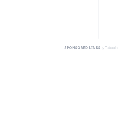
SPONSORED LINKS
by Taboola