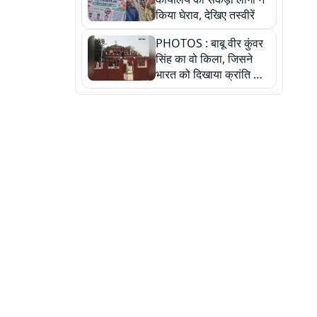
किया घेराव, देखिए तस्वीरें
PHOTOS : बाबू वीर कुंवर
सिंह का वो किला, जिसने
भारत को दिखाया क्रांति का
रास्ता: तस्वीरों में देखिए