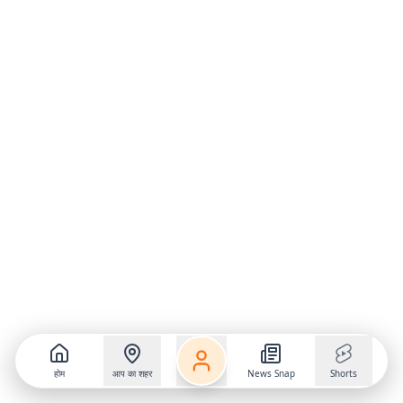
होम
आप का शहर
News Snap
Shorts