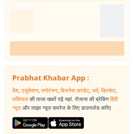
Prabhat Khabar App :
देश
,
एजुकेशन
,
मनोरंजन
,
बिजनेस अपडेट
,
धर्म
,
क्रिकेट
,
राशिफल
की ताजा खबरें पढ़ें यहां. रोजाना की ब्रेकिंग
हिंदी
न्यूज
और लाइव न्यूज कवरेज के लिए डाउनलोड करिए