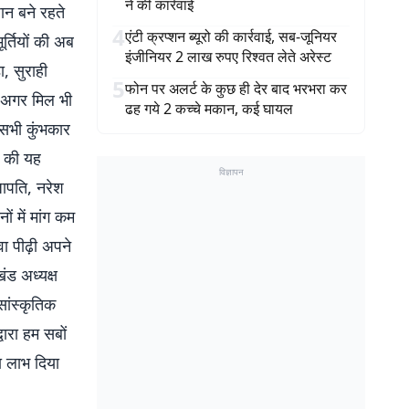
ने की कार्रवाई
ान बने रहते
4
एंटी क्रप्शन ब्यूरो की कार्रवाई, सब-जूनियर
र्तियों की अब
इंजीनियर 2 लाख रुपए रिश्वत लेते अरेस्ट
, सुराही
5
फोन पर अलर्ट के कुछ ही देर बाद भरभरा कर
र अगर मिल भी
ढह गये 2 कच्चे मकान, कई घायल
 सभी कुंभकार
ं की यह
विज्ञापन
जापति, नरेश
ं में मांग कम
ा पीढ़ी अपने
ंड अध्यक्ष
सांस्कृतिक
वारा हम सबों
ा लाभ दिया