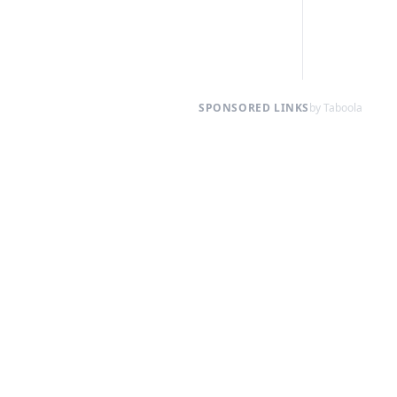
SPONSORED LINKS
by Taboola