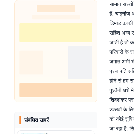
सामान सस्तीं
शुरू
हैं. चाइनीज आ
डिमांड काफी 
सहित अन्य स
जाती है तो क
परिवारों के 
जमात अभी भी
प्रजापति सहि
होने से हम स
पुश्तैनी धंध
शिवशंकर प्रज
उत्सवों के लि
को कोई सुवि
संबंधित खबरें
जा रहा है. 