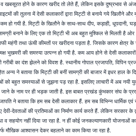
 व खबसूरत होने के कारण खरीद तो लेते हैं, लेकिन इसके दुष्प्रभाव से अंज
इटमों की तुलना में देसी कलाकारों द्वारा मिट्टी से बनाये गये खिलौने और मू
कम हो गयी है. मिट्टी के खिलौने के साथ-साथ दीप, कड़ाही, धूपदानी, घड़ा
ामग्री बनाने के लिए एक तो मिट्टी भी अब बहुत मुश्किल से मिलती है ओ
ाफी महंगी तथा ऊंची कीमतों पर खरीदना पड़ता है. जिसके कारण क्षेत्र के
समक्ष भुखमरी की समस्या उत्पन्न हो गयी है. कम आय होने से देसी कलाकारो
 गरीबी का दंश झेलने को विवश है. स्थानीय गोपाल प्रजापति, विपिन प्र
त अन्य ने बताया कि मिट्टी की बनीं सामग्री की बाजार में इधर हाल के दिनो
बों को बहुत समस्याओं से जूझना पड़ रहा है. इसलिए लाचारी में अब नयी युव
े में जाने के नाम पर ही भड़क जाती है. इस बाबत प्रखंड कुंभकार संघ के प्रख
ापति ने बताया कि हम सब देसी कलाकार हैं. हम सब विभिन्न धार्मिक एवं 
ए देवी-देवताओं की प्रतिमाओं का निर्माण कार्य करते हैं. लेकिन सरकार के द्
धा व सहयोग नहीं दिया जा रहा है. न हीं कोई जनकल्याणकारी योजनाओं क
सिर्फ मौखिक आश्वासन देकर बहलाने का काम किया जा रहा है.