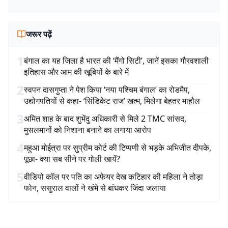
जरूर पढ़ें
1
बंगाल का यह जिला है भारत की ‘मैंगो सिटी’, जानें इसका गौरवशाली
इतिहास और आम की खूबियों के बारे में
2
स्वपन दासगुप्ता ने पेश किया ‘नया पश्चिम बंगाल’ का रोडमैप,
उद्योगपतियों से कहा- ‘सिंडिकेट राज’ खत्म, मिलेगा बेहतर माहौल
3
अमित शाह के बाद शुभेंदु अधिकारी से मिले 2 TMC सांसद,
मुसलमानों को निशाना बनाने का लगाया आरोप
4
महुआ मोईत्रा पर सुप्रीम कोर्ट की टिप्पणी से भड़के अभिजीत दीपके,
पूछा- क्या सब सीने पर गोली खायें?
5
वीडियो कॉल पर पति का अफेयर देख कटिहार की महिला ने तोड़ा
फोन, ससुराल वालों ने खंभे से बांधकर जिंदा जलाया