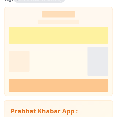
जानकारी पहुँचाना उनकी पेशेवर पहचान है।
Prabhat Khabar App :