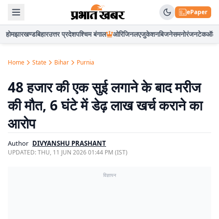
ePaper
होम
झारखण्ड
बिहार
उत्तर प्रदेश
पश्चिम बंगाल
ओरिजिनल
एजुकेशन
बिजनेस
मनोरंजन
टेक
ऑटो
Home
State
Bihar
Purnia
48 हजार की एक सुई लगाने के बाद मरीज
की मौत, 6 घंटे में डेढ़ लाख खर्च कराने का
आरोप
Author
DIVYANSHU PRASHANT
UPDATED:
THU, 11 JUN 2026 01:44 PM (IST)
विज्ञापन