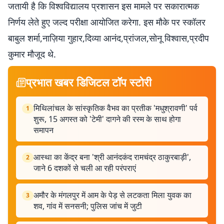
जतायी है कि विश्वविद्यालय प्रशासन इस मामले पर सकारात्मक
निर्णय लेते हुए जल्द परीक्षा आयोजित करेगा. इस मौके पर स्कॉलर
बाबुल शर्मा,नाज़िया गुहार,दिव्या आनंद,प्रांजल,सोनू विश्वास,प्रदीप
कुमार मौजूद थे.
प्रभात खबर डिजिटल टॉप स्टोरी
मिथिलांचल के सांस्कृतिक वैभव का प्रतीक 'मधुश्रावणी' पर्व
1
शुरू, 15 अगस्त को 'टेमी' दागने की रस्म के साथ होगा
समापन
आस्था का केंद्र बना 'श्री आनंदकंद रामचंद्र ठाकुरबाड़ी',
2
जाने 6 दशकों से चली आ रही परंपराएं
अमौर के मंगलपुर में आम के पेड़ से लटकता मिला युवक का
3
शव, गांव में सनसनी; पुलिस जांच में जुटी