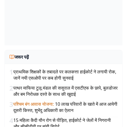
जरूर पढ़ें
1
प्राथमिक शिक्षकों के तबादले पर कलकत्ता हाईकोर्ट ने लगायी रोक,
जानें नयी एसओपी पर कब होगी सुनवाई
2
पत्थर माफिया टुलू मंडल की ससुराल में एसटीएफ के छापे, बुलडोजर
और बम निरोधक दस्ते के साथ की खुदाई
3
पश्चिम बंग आवास योजना
:
10 लाख परिवारों के खाते में आज आयेगी
दूसरी किस्त, शुभेंदु अधिकारी का ऐलान
4
15 महिला कैदी यौन रोग से पीड़ित, हाईकोर्ट ने जेलों में निगरानी
और सीसीटीवी पर मांगी रिपोर्ट