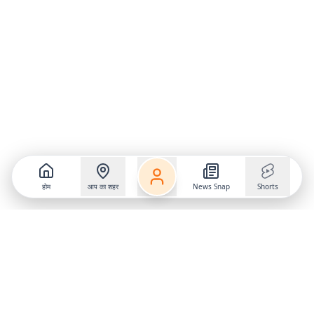
होम
आप का शहर
News Snap
Shorts