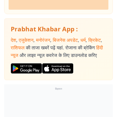
Prabhat Khabar App :
देश
,
एजुकेशन
,
मनोरंजन
,
बिजनेस अपडेट
,
धर्म
,
क्रिकेट
,
राशिफल
की ताजा खबरें पढ़ें यहां. रोजाना की ब्रेकिंग
हिंदी
न्यूज
और लाइव न्यूज कवरेज के लिए डाउनलोड करिए
विज्ञापन