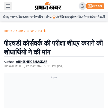
ePaper
होम
झारखण्ड
बिहार
उत्तर प्रदेश
पश्चिम बंगाल
ओरिजिनल
एजुकेशन
बिजनेस
मनोरंजन
टेक
ऑटो
Home
State
Bihar
Purnia
पीएचडी कोर्सवर्क की परीक्षा शीघ्र कराने की
शोधार्थियों ने की मांग
Author
ABHISHEK BHASKAR
UPDATED:
TUE, 12 MAY 2026 06:23 PM (IST)
विज्ञापन