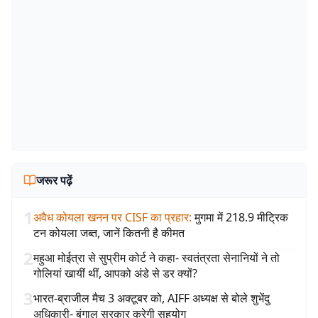
जरूर पढ़ें
1
अवैध कोयला खनन पर CISF का प्रहार
:
मुगमा में 218.9 मीट्रिक
टन कोयला जब्त, जानें कितनी है कीमत
2
महुआ मोईत्रा से सुप्रीम कोर्ट ने कहा- स्वतंत्रता सेनानियों ने तो
गोलियां खायीं थीं, आपको अंडे से डर क्यों?
3
भारत-ब्राजील मैच 3 अक्टूबर को, AIFF अध्यक्ष से बोले शुभेंदु
अधिकारी- बंगाल सरकार करेगी सहयोग