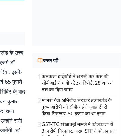
प्रखंड के उच्च
जरूर पढ़ें
इसमें डॉ
 दिया. इसके
1
कलकत्ता हाईकोर्ट ने आरजी कर केस की
वं 65 पुराने
सीबीआई से मांगी स्टेटस रिपोर्ट, 28 अगस्त
तक का दिया समय
 शिविर के बाद
2
भाजपा नेता अभिजीत सरकार हत्याकांड के
पवन कुमार
मुख्य आरोपी को सीबीआई ने गुवाहाटी से
यल्स तथा
किया गिरफ्तार, 50 हजार का था इनाम
उन्होंने सभी
3
GST-ITC धोखाधड़ी मामले में कोलकाता से
ायेगी. डाॅ
3 आरोपी गिरफ्तार, असम STF ने कोलकाता