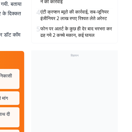
ने की कार्रवाई
ी गयी. बताया
4
एंटी क्रप्शन ब्यूरो की कार्रवाई, सब-जूनियर
ार के दिक्कत
इंजीनियर 2 लाख रुपए रिश्वत लेते अरेस्ट
5
फोन पर अलर्ट के कुछ ही देर बाद भरभरा कर
बर डॉट कॉम
ढह गये 2 कच्चे मकान, कई घायल
विज्ञापन
 निकासी
 मांग
साथ दी