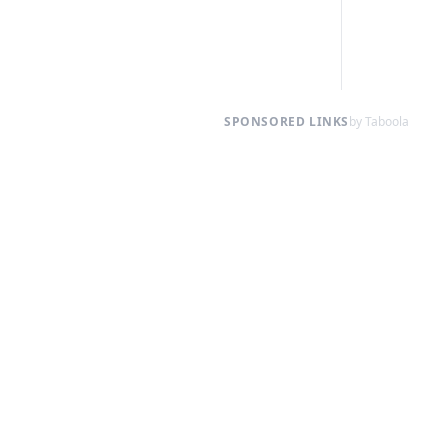
SPONSORED LINKS
by Taboola