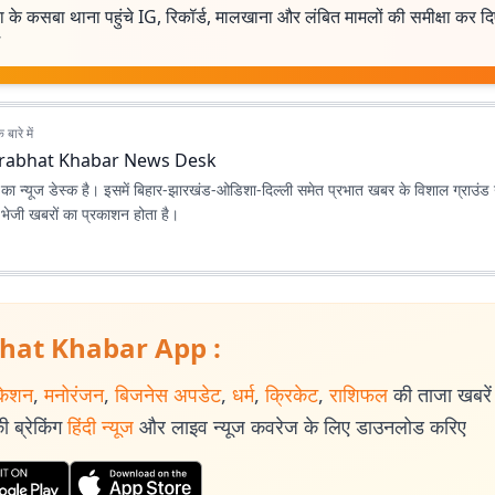
िया के कसबा थाना पहुंचे IG, रिकॉर्ड, मालखाना और लंबित मामलों की समीक्षा कर द
बारे में
rabhat Khabar News Desk
ा न्यूज डेस्क है। इसमें बिहार-झारखंड-ओडिशा-दिल्‍ली समेत प्रभात खबर के विशाल ग्राउंड न
ए भेजी खबरों का प्रकाशन होता है।
hat Khabar App :
केशन
,
मनोरंजन
,
बिजनेस अपडेट
,
धर्म
,
क्रिकेट
,
राशिफल
की ताजा खबरें प
 ब्रेकिंग
हिंदी न्यूज
और लाइव न्यूज कवरेज के लिए डाउनलोड करिए