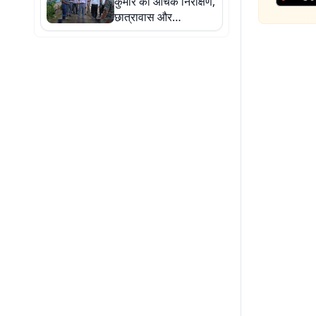
कुमार का औचक निरीक्षण,
छात्रावास और
अनुमंडलीय अस्पताल में
मिली कई कमियां,
अधिकारियों को सख्त
निर्देश