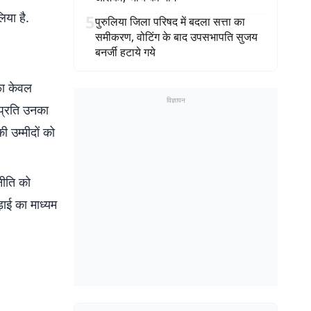
िया है.
5
पुरुलिया जिला परिषद में बदला सत्ता का
समीकरण, वोटिंग के बाद उपसभापति सुजय
बनर्जी हटाये गये
ीफा केवल
विज्ञापन
 प्रति उनका
 उम्मीदों को
जनीति को
़ाई का माध्यम