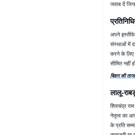
जवाब दें जिन
प्रतिनिध
अपने इस्तीफे
संस्थाओं मे
करने के लिए 
सीमित नहीं ह
बिहार की ताजा
लालू-राबड
शिवचंद्र राम 
नेतृत्व का आ
के प्रति सम्
नाराजगी या 