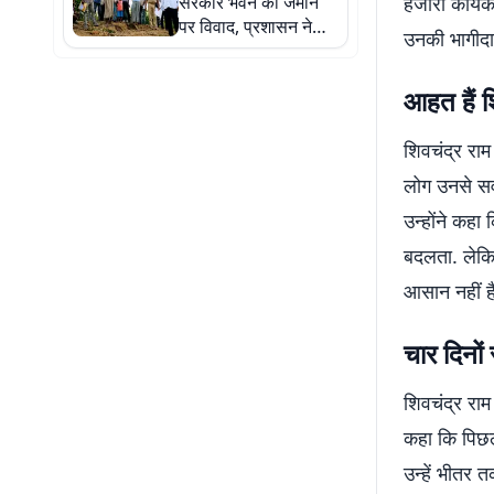
सरकार भवन की जमीन
हजारों कार्य
पर विवाद, प्रशासन ने
उनकी भागीदा
निर्माण रुकवाया
आहत हैं श
शिवचंद्र राम
लोग उनसे सवा
उन्होंने कहा 
बदलता. लेक
आसान नहीं ह
चार दिनों 
शिवचंद्र राम
कहा कि पिछले
उन्हें भीतर 