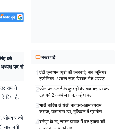
जरूर पढ़ें
िंह को
 अध्यक्ष पद से
1
एंटी क्रप्शन ब्यूरो की कार्रवाई, सब-जूनियर
इंजीनियर 2 लाख रुपए रिश्वत लेते अरेस्ट
2
द्र राम ने
फोन पर अलर्ट के कुछ ही देर बाद भरभरा कर
ढह गये 2 कच्चे मकान, कई घायल
दे दिया है.
3
भारी बारिश से धंसी मानकर-खामारग्राम
सड़क, यातायात ठप, मुश्किल में ग्रामीण
ै. सोमवार को
4
बर्नपुर के न्यू टाउन इलाके में बड़े हादसे की
की नाराजगी
आशंका, जांच की मांग