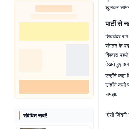
शुरू
खुलकर सामने 
पार्टी से 
शिवचंद्र राम
संगठन के पद 
विश्वास पहल
देखते हुए अ
उन्होंने कहा 
उन्होंने कभी
समझा.
“ऐसी जिंदगी
संबंधित खबरें