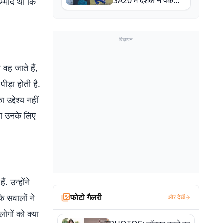
SA20 में दर्शक ने पकड़ा
उम्मीद थी कि
एक हाथ से गजब का कैच
विज्ञापन
वह जाते हैं,
ीड़ा होती है.
उद्देश्य नहीं
ा उनके लिए
. उन्होंने
फोटो गैलरी
े सवालों ने
और देखें
ोगों को क्या