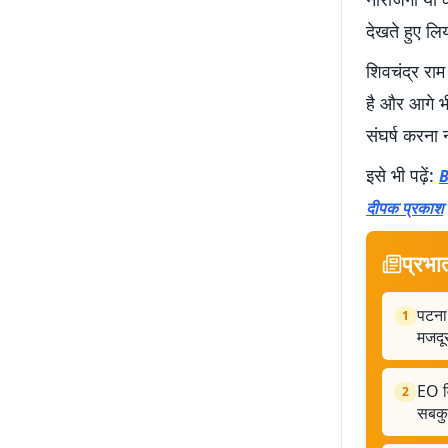
देखते हुए लिय
शिवचंद्र राम
है और आगे भ
संघर्ष करना नह
इसे भी पढ़ें:
B
दीपक प्रकाश
प्रभा
पटना 
1
मजदूर
EO वि
2
सबकु