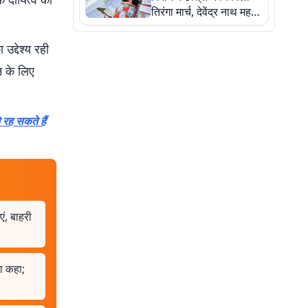
तिरंगा मार्च, देवेंद्र नाथ महतो
ने किया जल ग्रहण, देखें
तस्वीरें
द्देश्य रही
न के लिए
रह सकते हैं
एं, बाहरी
या कहा;