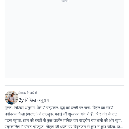
विज्ञापन
लेखक के बारे में
By
निखिल अनुराग
मूलतः निखिल अनुराग. पेशे से पत्रकार. बुद्ध की धरती पर जन्म. बिहार का सबसे
नवीनतम जिला (अरवल) से ताल्लुक. पढ़ाई की शुरूआत गांव से ही. फिर गंगा के तट
पटना पहुंचा. ज्ञान की धरती से कुछ तालीम हासिल कर राष्ट्रीय राजधानी की ओर कूच.
पत्रकारिता में पोस्ट ग्रेजुएट. नोएडा की धरती पर विद्वतजन से कुछ न कुछ सीखा. करंट