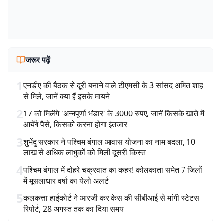
जरूर पढ़ें
1
एनडीए की बैठक से दूरी बनाने वाले टीएमसी के 3 सांसद अमित शाह
से मिले, जानें क्या हैं इसके मायने
2
17 को मिलेंगे 'अन्नपूर्णा भंडार' के 3000 रुपए, जानें किसके खाते में
आयेंगे पैसे, किसको करना होगा इंतजार
3
शुभेंदु सरकार ने पश्चिम बंगाल आवास योजना का नाम बदला, 10
लाख से अधिक लाभुकों को मिली दूसरी किस्त
4
पश्चिम बंगाल में दोहरे चक्रवात का कहर! कोलकाता समेत 7 जिलों
में मूसलाधार वर्षा का येलो अलर्ट
5
कलकत्ता हाईकोर्ट ने आरजी कर केस की सीबीआई से मांगी स्टेटस
रिपोर्ट, 28 अगस्त तक का दिया समय