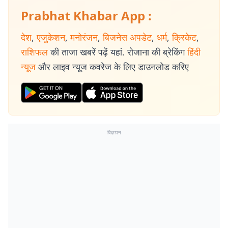
Prabhat Khabar App :
देश
,
एजुकेशन
,
मनोरंजन
,
बिजनेस अपडेट
,
धर्म
,
क्रिकेट
,
राशिफल
की ताजा खबरें पढ़ें यहां. रोजाना की ब्रेकिंग
हिंदी
न्यूज
और लाइव न्यूज कवरेज के लिए डाउनलोड करिए
विज्ञापन