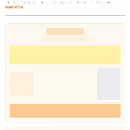
अफ़ेयर्स, राजनीति, खेल, अंतरराष्ट्रीय संबंध, गाँव, खेत-किसान पसंदीदा टॉपिक. स्कूल,
Read More
कॉलेज युनिवर्सिटी में यूथ से गपशप करना एनर्जी का अतिरिक्त स्रोत. साल 2020 में
नोएडा से शुरू हुई इस लेखन यात्रा कलम, डेस्कटॉप, लैपटॉप के की-बोर्ड से होते हुए
स्मार्ट फोन तक पहुंच गयी. ज्यों-ज्यों उम्र बढ़ रही है, सीखने, पढ़ने, लिखने की भूख भी
बढ़ रही है.