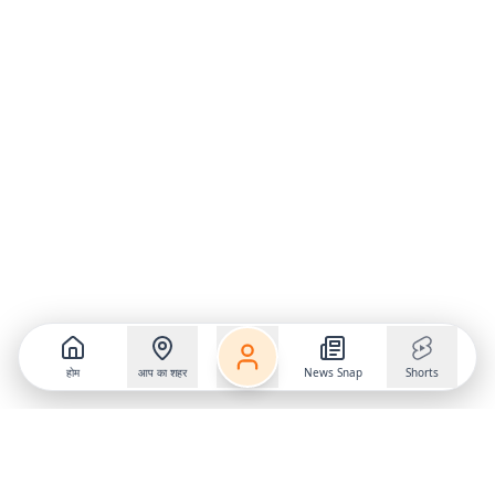
होम
आप का शहर
News Snap
Shorts