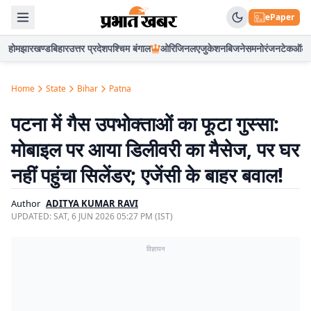
ePaper
होम
झारखण्ड
बिहार
उत्तर प्रदेश
पश्चिम बंगाल
ओरिजिनल
एजुकेशन
बिजनेस
मनोरंजन
टेक
ऑटो
Home
State
Bihar
Patna
पटना में गैस उपभोक्ताओं का फूटा गुस्सा:
मोबाइल पर आया डिलीवरी का मैसेज, पर घर
नहीं पहुंचा सिलेंडर; एजेंसी के बाहर बवाल!
Author
ADITYA KUMAR RAVI
UPDATED:
SAT, 6 JUN 2026 05:27 PM (IST)
विज्ञापन