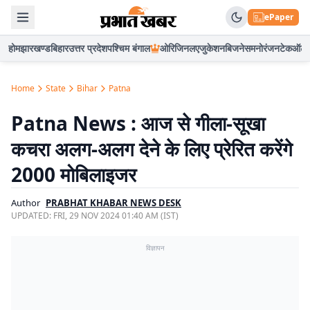
ePaper
होम
झारखण्ड
बिहार
उत्तर प्रदेश
पश्चिम बंगाल
ओरिजिनल
एजुकेशन
बिजनेस
मनोरंजन
टेक
ऑटो
Home
State
Bihar
Patna
Patna News : आज से गीला-सूखा
कचरा अलग-अलग देने के लिए प्रेरित करेंगे
2000 मोबिलाइजर
Author
PRABHAT KHABAR NEWS DESK
UPDATED:
FRI, 29 NOV 2024 01:40 AM (IST)
विज्ञापन