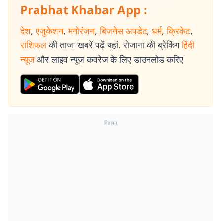
Prabhat Khabar App :
देश
,
एजुकेशन
,
मनोरंजन
,
बिजनेस अपडेट
,
धर्म
,
क्रिकेट
,
राशिफल
की ताजा खबरें पढ़ें यहां. रोजाना की ब्रेकिंग
हिंदी
न्यूज
और लाइव न्यूज कवरेज के लिए डाउनलोड करिए
विज्ञापन