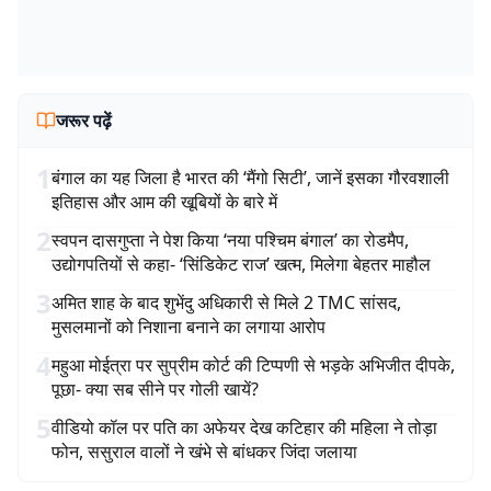
जरूर पढ़ें
1
बंगाल का यह जिला है भारत की ‘मैंगो सिटी’, जानें इसका गौरवशाली
इतिहास और आम की खूबियों के बारे में
2
स्वपन दासगुप्ता ने पेश किया ‘नया पश्चिम बंगाल’ का रोडमैप,
उद्योगपतियों से कहा- ‘सिंडिकेट राज’ खत्म, मिलेगा बेहतर माहौल
3
अमित शाह के बाद शुभेंदु अधिकारी से मिले 2 TMC सांसद,
मुसलमानों को निशाना बनाने का लगाया आरोप
4
महुआ मोईत्रा पर सुप्रीम कोर्ट की टिप्पणी से भड़के अभिजीत दीपके,
पूछा- क्या सब सीने पर गोली खायें?
5
वीडियो कॉल पर पति का अफेयर देख कटिहार की महिला ने तोड़ा
फोन, ससुराल वालों ने खंभे से बांधकर जिंदा जलाया