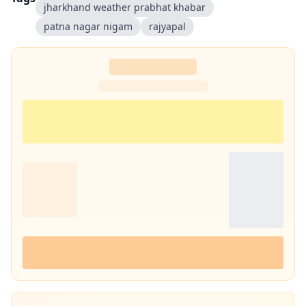
jharkhand weather prabhat khabar
patna nagar nigam
rajyapal