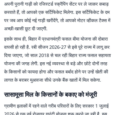
अपनी पुरानी गाड़ी को रजिस्टर्ड स्क्रैपिंग सेंटर पर ले जाकर कबाड़
करवाते हैं, तो आपको एक सर्टिफिकेट मिलेगा. इस सर्टिफिकेट के दम
पर जब आप कोई नई गाड़ी खरीदेंगे, तो आपको मोटर व्हीकल टैक्स में
अच्छी-खासी छूट दी जाएगी.
इसके साथ ही, बिहार में प्रधानमंत्री फसल बीमा योजना की दोबारा
वापसी हो रही है. रबी सीजन 2026-27 से इसे पूरे राज्य में लागू कर
दिया जाएगा, जो साल 2018 से चल रही बिहार राज्य फसल सहायता
योजना की जगह लेगी. इस नई व्यवस्था से बड़े और छोटे दोनों तरह
के किसानों को फायदा होगा और फसल बर्बाद होने पर उन्हें खेती की
लागत के बराबर मुआवजा सीधे उनके बैंक खातों में मिल सकेगा.
सासामूसा मिल के किसानों के बकाए को मंजूरी
ग्रामीण इलाकों में रहने वाले गरीब परिवारों के लिए सरकार 1 जुलाई
2026 से एक नई रोजगार गारंटी योजना शुरू करने जा रही है. इस