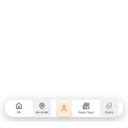
होम
आप का शहर
News Snap
Shorts