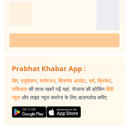
Prabhat Khabar App :
देश
,
एजुकेशन
,
मनोरंजन
,
बिजनेस अपडेट
,
धर्म
,
क्रिकेट
,
राशिफल
की ताजा खबरें पढ़ें यहां. रोजाना की ब्रेकिंग
हिंदी
न्यूज
और लाइव न्यूज कवरेज के लिए डाउनलोड करिए