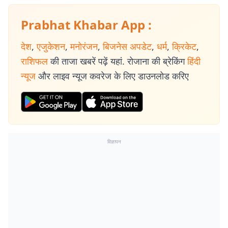
Prabhat Khabar App :
देश
,
एजुकेशन
,
मनोरंजन
,
बिजनेस अपडेट
,
धर्म
,
क्रिकेट
,
राशिफल
की ताजा खबरें पढ़ें यहां. रोजाना की ब्रेकिंग
हिंदी
न्यूज
और लाइव न्यूज कवरेज के लिए डाउनलोड करिए
विज्ञापन