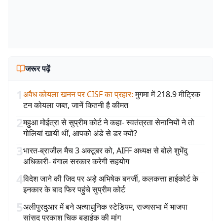
जरूर पढ़ें
1
अवैध कोयला खनन पर CISF का प्रहार
:
मुगमा में 218.9 मीट्रिक
टन कोयला जब्त, जानें कितनी है कीमत
2
महुआ मोईत्रा से सुप्रीम कोर्ट ने कहा- स्वतंत्रता सेनानियों ने तो
गोलियां खायीं थीं, आपको अंडे से डर क्यों?
3
भारत-ब्राजील मैच 3 अक्टूबर को, AIFF अध्यक्ष से बोले शुभेंदु
अधिकारी- बंगाल सरकार करेगी सहयोग
4
विदेश जाने की जिद पर अड़े अभिषेक बनर्जी, कलकत्ता हाईकोर्ट के
इनकार के बाद फिर पहुंचे सुप्रीम कोर्ट
5
अलीपुरदुआर में बने अत्याधुनिक स्टेडियम, राज्यसभा में भाजपा
सांसद प्रकाश चिक बड़ाईक की मांग