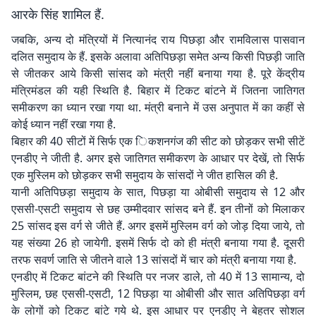
आरके सिंह शामिल हैं.
जबकि, अन्य दो मंत्रियों में नित्यानंद राय पिछड़ा और रामविलास पासवान
दलित समुदाय के हैं. इसके अलावा अतिपिछड़ा समेत अन्य किसी पिछड़ी जाति
से जीतकर आये किसी सांसद को मंत्री नहीं बनाया गया है. पूरे केंद्रीय
मंत्रिमंडल की यही स्थिति है. बिहार में टिकट बांटने में जितना जातिगत
समीकरण का ध्यान रखा गया था. मंत्री बनाने में उस अनुपात में का कहीं से
कोई ध्यान नहीं रखा गया है.
बिहार की 40 सीटों में सिर्फ एक िकशनगंज की सीट को छोड़कर सभी सीटें
एनडीए ने जीती है. अगर इसे जातिगत समीकरण के आधार पर देखें, तो सिर्फ
एक मुस्लिम को छोड़कर सभी समुदाय के सांसदों ने जीत हासिल की है.
यानी अतिपिछड़ा समुदाय के सात, पिछड़ा या ओबीसी समुदाय से 12 और
एससी-एसटी समुदाय से छह उम्मीदवार सांसद बने हैं. इन तीनों को मिलाकर
25 सांसद इस वर्ग से जीते हैं. अगर इसमें मुस्लिम वर्ग को जोड़ दिया जाये, तो
यह संख्या 26 हो जायेगी. इसमें सिर्फ दो को ही मंत्री बनाया गया है. दूसरी
तरफ स‌वर्ण जाति से जीतने वाले 13 सांसदों में चार को मंत्री बनाया गया है.
एनडीए में टिकट बांटने की स्थिति पर नजर डाले, तो 40 में 13 सामान्य, दो
मुस्लिम, छह एससी-एसटी, 12 पिछड़ा या ओबीसी और सात अतिपिछड़ा वर्ग
के लोगों को टिकट बांटे गये थे. इस आधार पर एनडीए ने बेहतर सोशल