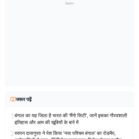
विज्ञापन
जरूर पढ़ें
1
बंगाल का यह जिला है भारत की ‘मैंगो सिटी’, जानें इसका गौरवशाली
इतिहास और आम की खूबियों के बारे में
2
स्वपन दासगुप्ता ने पेश किया ‘नया पश्चिम बंगाल’ का रोडमैप,