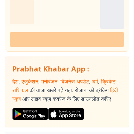
Prabhat Khabar App :
देश
,
एजुकेशन
,
मनोरंजन
,
बिजनेस अपडेट
,
धर्म
,
क्रिकेट
,
राशिफल
की ताजा खबरें पढ़ें यहां. रोजाना की ब्रेकिंग
हिंदी
न्यूज
और लाइव न्यूज कवरेज के लिए डाउनलोड करिए