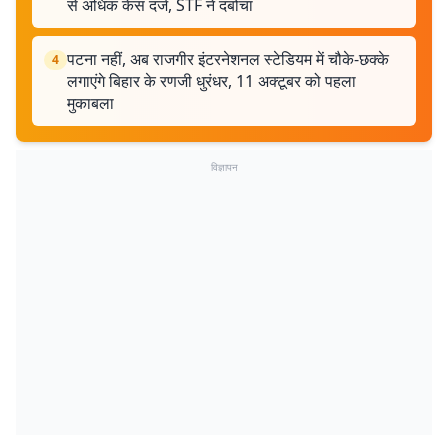
से अधिक केस दर्ज, STF ने दबोचा
पटना नहीं, अब राजगीर इंटरनेशनल स्टेडियम में चौके-छक्के
4
लगाएंगे बिहार के रणजी धुरंधर, 11 अक्टूबर को पहला
मुकाबला
विज्ञापन