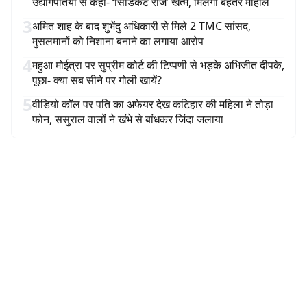
उद्योगपतियों से कहा- ‘सिंडिकेट राज’ खत्म, मिलेगा बेहतर माहौल
3
अमित शाह के बाद शुभेंदु अधिकारी से मिले 2 TMC सांसद,
मुसलमानों को निशाना बनाने का लगाया आरोप
4
महुआ मोईत्रा पर सुप्रीम कोर्ट की टिप्पणी से भड़के अभिजीत दीपके,
पूछा- क्या सब सीने पर गोली खायें?
5
वीडियो कॉल पर पति का अफेयर देख कटिहार की महिला ने तोड़ा
फोन, ससुराल वालों ने खंभे से बांधकर जिंदा जलाया