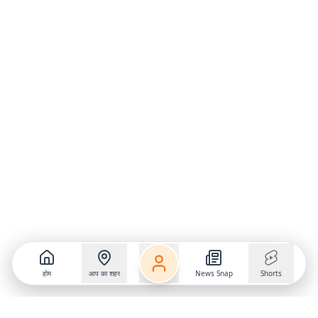
होम
आप का शहर
News Snap
Shorts