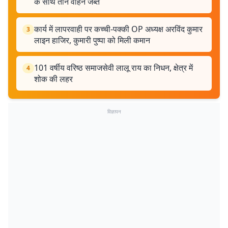
के साथ तीन वाहन जब्त
कार्य में लापरवाही पर कच्‍ची-पक्‍की OP अध्‍यक्ष अरविंद कुमार
3
लाइन हाजिर, कुमारी पुष्पा को मिली कमान
101 वर्षीय वरिष्ठ समाजसेवी लालू राय का निधन, क्षेत्र में
4
शोक की लहर
विज्ञापन