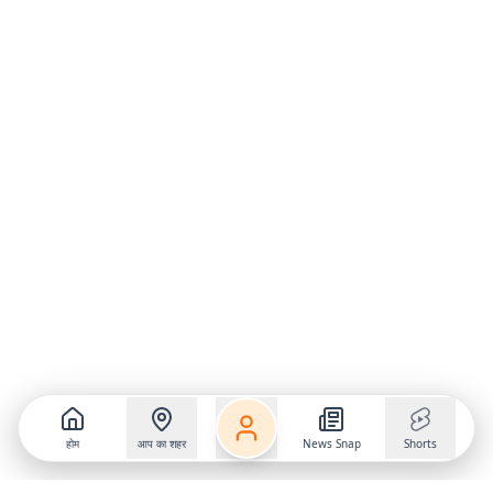
होम
आप का शहर
News Snap
Shorts