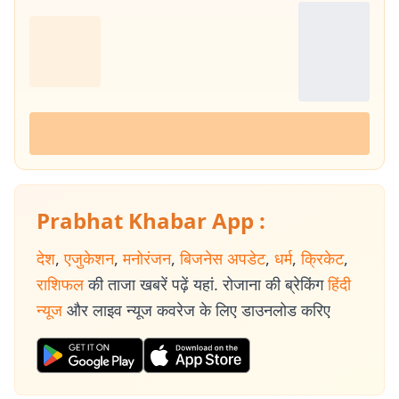
Prabhat Khabar App :
देश
,
एजुकेशन
,
मनोरंजन
,
बिजनेस अपडेट
,
धर्म
,
क्रिकेट
,
राशिफल
की ताजा खबरें पढ़ें यहां. रोजाना की ब्रेकिंग
हिंदी
न्यूज
और लाइव न्यूज कवरेज के लिए डाउनलोड करिए