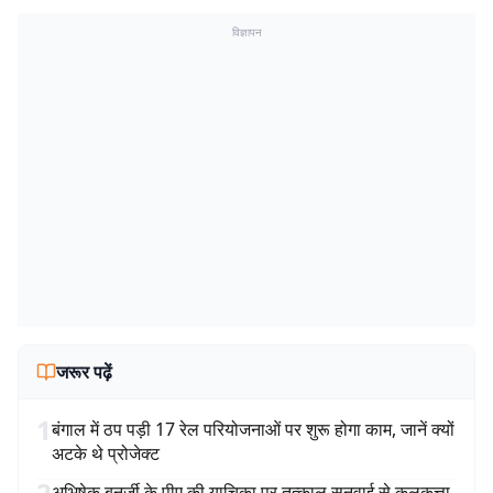
विज्ञापन
जरूर पढ़ें
1
बंगाल में ठप पड़ी 17 रेल परियोजनाओं पर शुरू होगा काम, जानें क्यों
अटके थे प्रोजेक्ट
2
अभिषेक बनर्जी के पीए की याचिका पर तत्काल सुनवाई से कलकत्ता