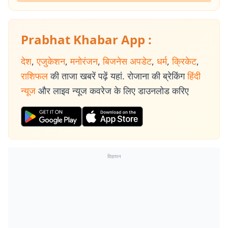
Prabhat Khabar App :
देश
,
एजुकेशन
,
मनोरंजन
,
बिजनेस अपडेट
,
धर्म
,
क्रिकेट
,
राशिफल
की ताजा खबरें पढ़ें यहां. रोजाना की ब्रेकिंग
हिंदी
न्यूज
और लाइव न्यूज कवरेज के लिए डाउनलोड करिए
विज्ञापन