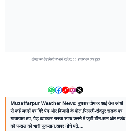
पीपल का पेड़ गिरने से मार्ग बाधित, 11 हजार का तार टूटा
Muzaffarpur Weather News: बुधवार दोपहर आई तेज आंधी
से कई जगहों पर गिरे पेड़ और बिजली के पोल.पिलखी-सैदपुर सड़क पर
यातायात ठप, पेड़ काटकर रास्ता साफ करने में जुटी टीम.आम और मक्के
की फसल को भारी नुकसान.खबर नीचे पढ़ें….