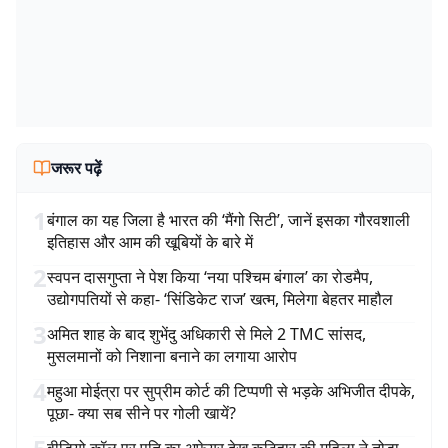
जरूर पढ़ें
1
बंगाल का यह जिला है भारत की ‘मैंगो सिटी’, जानें इसका गौरवशाली
इतिहास और आम की खूबियों के बारे में
2
स्वपन दासगुप्ता ने पेश किया ‘नया पश्चिम बंगाल’ का रोडमैप,
उद्योगपतियों से कहा- ‘सिंडिकेट राज’ खत्म, मिलेगा बेहतर माहौल
3
अमित शाह के बाद शुभेंदु अधिकारी से मिले 2 TMC सांसद,
मुसलमानों को निशाना बनाने का लगाया आरोप
4
महुआ मोईत्रा पर सुप्रीम कोर्ट की टिप्पणी से भड़के अभिजीत दीपके,
पूछा- क्या सब सीने पर गोली खायें?