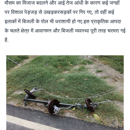
मौसम का मिजाज बदलने और आई तेज आंधी के कारण कई जगहों
पर विशाल पेड़जड़ से उखड़करसड़कों पर गिर गए, तो वहीं कई
इलाकों में बिजली के पोल भी धराशायी हो गए.इस प्राकृतिक आपदा
के चलते क्षेत्र में आवागमन और बिजली व्यवस्था पूरी तरह चरमरा गई
है.