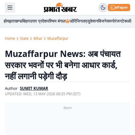
ePaper
होम
झारखण्ड
बिहार
उत्तर प्रदेश
पश्चिम बंगाल
ओरिजिनल
एजुकेशन
बिजनेस
मनोरंजन
टेक
ऑटो
Home
State
Bihar
Muzaffarpur
Muzaffarpur News: अब पंचायत
सरकार भवनों पर भी बनेगा आधार कार्ड,
नहीं लगानी पड़ेगी दौड़
Author
SUMIT KUMAR
UPDATED:
WED, 13 MAY 2026 08:35 PM (IST)
विज्ञापन