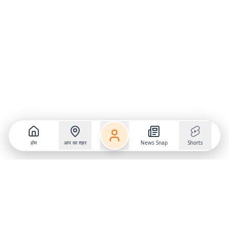
होम
आप का शहर
News Snap
Shorts