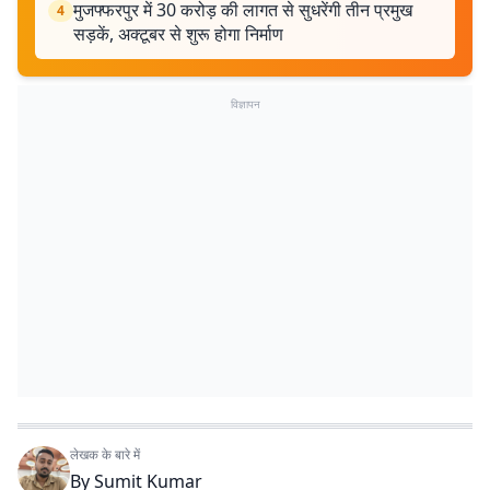
मुजफ्फरपुर में 30 करोड़ की लागत से सुधरेंगी तीन प्रमुख
4
सड़कें, अक्टूबर से शुरू होगा निर्माण
विज्ञापन
लेखक के बारे में
By
Sumit Kumar