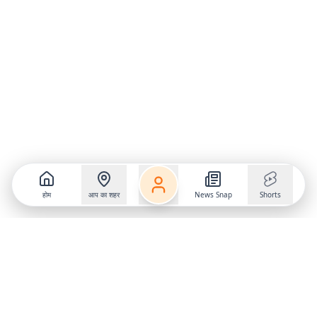
होम
आप का शहर
News Snap
Shorts