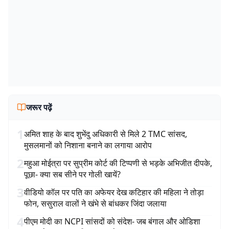
जरूर पढ़ें
1
अमित शाह के बाद शुभेंदु अधिकारी से मिले 2 TMC सांसद,
मुसलमानों को निशाना बनाने का लगाया आरोप
2
महुआ मोईत्रा पर सुप्रीम कोर्ट की टिप्पणी से भड़के अभिजीत दीपके,
पूछा- क्या सब सीने पर गोली खायें?
3
वीडियो कॉल पर पति का अफेयर देख कटिहार की महिला ने तोड़ा
फोन, ससुराल वालों ने खंभे से बांधकर जिंदा जलाया
4
पीएम मोदी का NCPI सांसदों को संदेश- जब बंगाल और ओडिशा