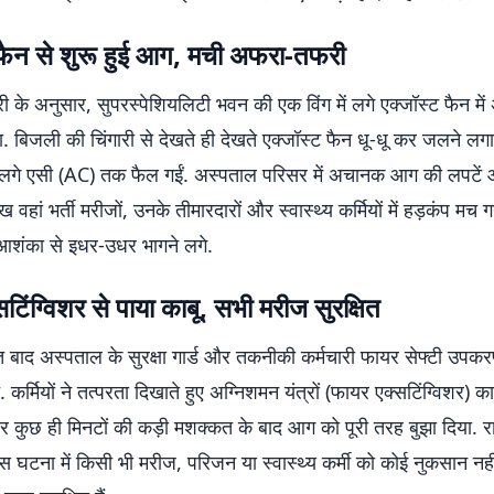
 फैन से शुरू हुई आग, मची अफरा-तफरी
 के अनुसार, सुपरस्पेशियलिटी भवन की एक विंग में लगे एक्जॉस्ट फैन में
ा. बिजली की चिंगारी से देखते ही देखते एक्जॉस्ट फैन धू-धू कर जलने 
ें लगे एसी (AC) तक फैल गईं. अस्पताल परिसर में अचानक आग की लपटें
 वहां भर्ती मरीजों, उनके तीमारदारों और स्वास्थ्य कर्मियों में हड़कंप मच 
शंका से इधर-उधर भागने लगे.
टिंग्विशर से पाया काबू, सभी मरीज सुरक्षित
त बाद अस्पताल के सुरक्षा गार्ड और तकनीकी कर्मचारी फायर सेफ्टी उपकर
े. कर्मियों ने तत्परता दिखाते हुए अग्निशमन यंत्रों (फायर एक्सटिंग्विशर) क
र कुछ ही मिनटों की कड़ी मशक्कत के बाद आग को पूरी तरह बुझा दिया. 
 घटना में किसी भी मरीज, परिजन या स्वास्थ्य कर्मी को कोई नुकसान नहीं 