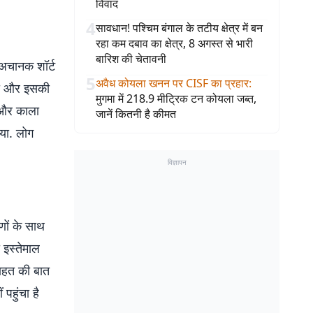
विवाद
4
सावधान! पश्चिम बंगाल के तटीय क्षेत्र में बन
रहा कम दबाव का क्षेत्र, 8 अगस्त से भारी
बारिश की चेतावनी
 अचानक शॉर्ट
5
अवैध कोयला खनन पर CISF का प्रहार
:
लगा और इसकी
मुगमा में 218.9 मीट्रिक टन कोयला जब्त,
 और काला
जानें कितनी है कीमत
गया. लोग
विज्ञापन
णों के साथ
ा इस्तेमाल
राहत की बात
पहुंचा है