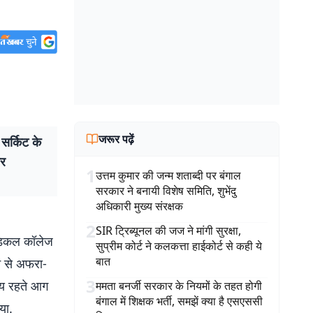
जरूर पढ़ें
र्किट के
यर
1
उत्तम कुमार की जन्म शताब्दी पर बंगाल
सरकार ने बनायी विशेष समिति, शुभेंदु
अधिकारी मुख्य संरक्षक
2
SIR ट्रिब्यूनल की जज ने मांगी सुरक्षा,
मेडिकल कॉलेज
सुप्रीम कोर्ट ने कलकत्ता हाईकोर्ट से कही ये
बात
े से अफरा-
3
समय रहते आग
ममता बनर्जी सरकार के नियमों के तहत होगी
बंगाल में शिक्षक भर्ती, समझें क्या है एसएससी
या.