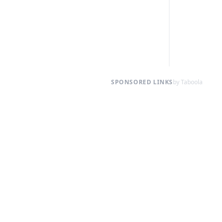
SPONSORED LINKS
by Taboola