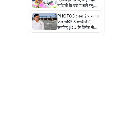
हाथियों के घरों में चले गए,
देखें तस्वीरें
PHOTOS : क्या है फरक्का
जल संधि? 5 तस्वीरों में
समझिए JDU के विरोध से
लेकर बिहार पर असर तक
पूरी कहानी