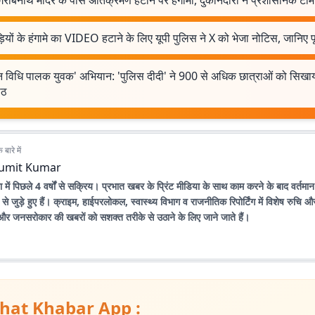
गरीबनाथ मंदिर के पास अतिक्रमण हटाने पर हंगामा, दुकानदारों ने प्रशासनिक टीम
़ियों के हंगामे का VIDEO हटाने के लिए यूपी पुलिस ने X को भेजा नोटिस, जानिए प
न विधि पालक युवक' अभियान: 'पुलिस दीदी' ने 900 से अधिक छात्राओं को सिखाया
ाठ
बारे में
umit Kumar
 में पिछले 4 वर्षों से सक्रिय। प्रभात खबर के प्रिंट मीडिया के साथ काम करने के बाद वर्तमान
 जुड़े हुए हैं। क्राइम, हाईपरलोकल, स्वास्थ्य विभाग व राजनीतिक रिपोर्टिंग में विशेष रुचि
ुद्दों और जनसरोकार की खबरों को सशक्त तरीके से उठाने के लिए जाने जाते हैं।
hat Khabar App :