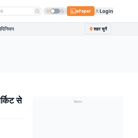
h news
Login
ePaper
पिनियन
शहर चुनें
्किट से
विज्ञापन