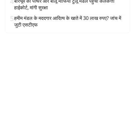
4
बीरभूम का पत्थर और बालू माफिया टुलू मंडल पहुंचा कलकत्ता
हाईकोर्ट, मांगी सुरक्षा
5
हमीम मंडल के मददगार आदित्य के खाते में 30 लाख रुपए? जांच में
जुटी एसटीएफ