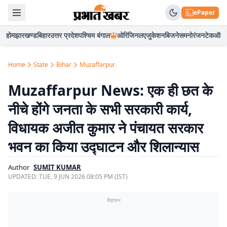
ePaper
होम
झारखण्ड
बिहार
उत्तर प्रदेश
पश्चिम बंगाल
ओरिजिनल
एजुकेशन
बिजनेस
मनोरंजन
टेक
ऑटो
Home
State
Bihar
Muzaffarpur
Muzaffarpur News: एक ही छत के
नीचे होंगे जनता के सभी सरकारी कार्य,
विधायक अजीत कुमार ने पंचायत सरकार
भवन का किया उद्घाटन और शिलान्यास
Author
SUMIT KUMAR
UPDATED:
TUE, 9 JUN 2026 08:05 PM (IST)
विज्ञापन