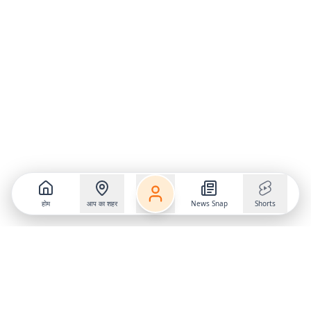
होम
आप का शहर
News Snap
Shorts