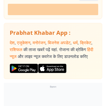
Prabhat Khabar App :
देश
,
एजुकेशन
,
मनोरंजन
,
बिजनेस अपडेट
,
धर्म
,
क्रिकेट
,
राशिफल
की ताजा खबरें पढ़ें यहां. रोजाना की ब्रेकिंग
हिंदी
न्यूज
और लाइव न्यूज कवरेज के लिए डाउनलोड करिए
विज्ञापन