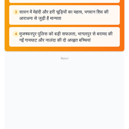
सावन में मेहंदी और हरी चूड़ियों का महत्व, भगवान शिव की
3
आराधना से जुड़ी है मान्यता
मुजफ्फरपुर पुलिस को बड़ी सफलता, भागलपुर से बरामद की
4
गईं गायघाट और नालंदा की दो अपहृत बच्चियां
विज्ञापन