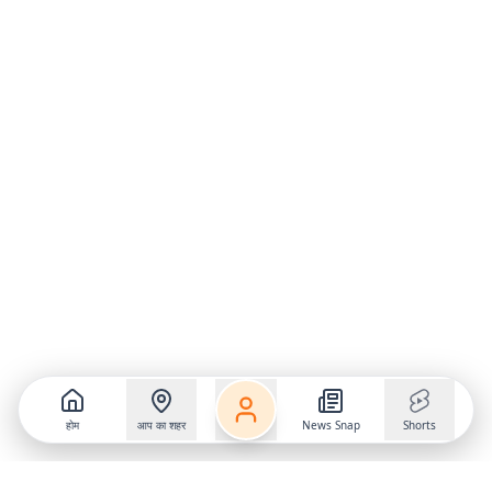
होम
आप का शहर
News Snap
Shorts