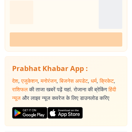
Prabhat Khabar App :
देश
,
एजुकेशन
,
मनोरंजन
,
बिजनेस अपडेट
,
धर्म
,
क्रिकेट
,
राशिफल
की ताजा खबरें पढ़ें यहां. रोजाना की ब्रेकिंग
हिंदी
न्यूज
और लाइव न्यूज कवरेज के लिए डाउनलोड करिए