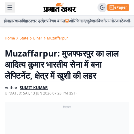
ePaper
होम
झारखण्ड
बिहार
उत्तर प्रदेश
पश्चिम बंगाल
ओरिजिनल
एजुकेशन
बिजनेस
मनोरंजन
टेक
ऑटो
Home
State
Bihar
Muzaffarpur
Muzaffarpur: मुजफ्फरपुर का लाल
आदित्य कुमार भारतीय सेना में बना
लेफ्टिनेंट, क्षेत्र में खुशी की लहर
Author
SUMIT KUMAR
UPDATED:
SAT, 13 JUN 2026 07:28 PM (IST)
विज्ञापन