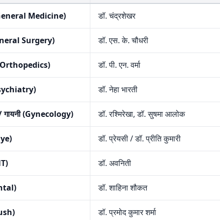
(General Medicine)
डॉ. चंद्रशेखर
General Surgery)
डॉ. एस. के. चौधरी
ग (Orthopedics)
डॉ. पी. एन. वर्मा
Psychiatry)
डॉ. नेहा भारती
 / गायनी (Gynecology)
डॉ. रश्मिरेखा, डॉ. सुषमा आलोक
(Eye)
डॉ. प्रेयसी / डॉ. प्रीति कुमारी
NT)
डॉ. अवनिती
ntal)
डॉ. शाहिना शौकत
ush)
डॉ. प्रमोद कुमार शर्मा