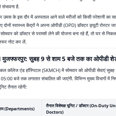
ी संभावना है.
और उमस के इस दौर में अस्पताल आने वाले मरीजों को किसी परेशानी का 
िए दोनों स्वास्थ्य केंद्रों ने अपना ओपीडी (OPD) डॉक्टर ड्यूटी रोस्टर ज
ोमवार को डॉक्टर से परामर्श लेने की योजना बना रहे हैं, तो घर से निकल
जरूर नोट कर लें.
जफ्फरपुर: सुबह 9 से शाम 5 बजे तक का ओपीडी शेड
ेडिकल कॉलेज एंड हॉस्पिटल (SKMCH) में सोमवार को ओपीडी सेवाएं सुब
05:00 बजे तक लगातार संचालित की जाएंगी. विभिन्न मुख्य विभागों में न
ूनिट तैनात रहेगी:
तैनात विशेषज्ञ यूनिट / डॉक्टर (On-Duty U
 नाम (Departments)
Doctors)