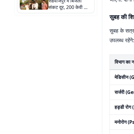
सहवाजपुर में बिजली
संकट दूर, 200 केवी का
नया ट्रांसफार्मर हुआ
सुबह की शि
स्थापित
सुबह के सत्र
उपलब्ध रहेंगे
विभाग का
मेडिसीन 
सर्जरी (
हड्डी रो
मनोरोग (