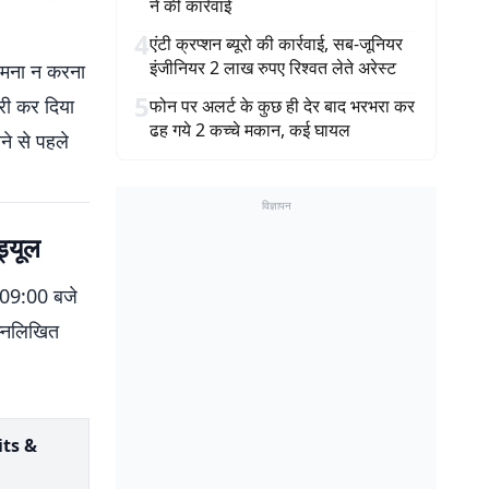
ने की कार्रवाई
4
एंटी क्रप्शन ब्यूरो की कार्रवाई, सब-जूनियर
इंजीनियर 2 लाख रुपए रिश्वत लेते अरेस्ट
सामना न करना
5
ारी कर दिया
फोन पर अलर्ट के कुछ ही देर बाद भरभरा कर
ढह गये 2 कच्चे मकान, कई घायल
ने से पहले
विज्ञापन
्यूल
ह 09:00 बजे
िम्नलिखित
nits &