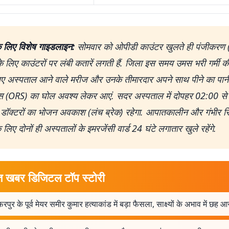
के लिए विशेष गाइडलाइन:
सोमवार को ओपीडी काउंटर खुलते ही पंजीकरण (प
े लिए काउंटरों पर लंबी कतारें लगती हैं. जिला इस समय उमस भरी गर्मी की 
िए अस्पताल आने वाले मरीज और उनके तीमारदार अपने साथ पीने का पान
(ORS) का घोल अवश्य लेकर आएं. सदर अस्पताल में दोपहर 02:00 से
डॉक्टरों का भोजन अवकाश (लंच ब्रेक) रहेगा. आपातकालीन और गंभीर स्
े लिए दोनों ही अस्पतालों के इमरजेंसी वार्ड 24 घंटे लगातार खुले रहेंगे.
त खबर डिजिटल टॉप स्टोरी
फरपुर के पूर्व मेयर समीर कुमार हत्याकांड में बड़ा फैसला, साक्ष्यों के अभाव में छह आ