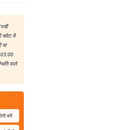
र्ची
चपेट में
ी या
 03:00
थिति वाले
रोपी बरी