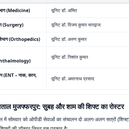
िभाग (Medicine)
यूनिट डॉ. अमित
भाग (Surgery)
यूनिट डॉ. विजय कुमार भारद्वाज
 विभाग (Orthopedics)
यूनिट डॉ. अरुण कुमार
यूनिट डॉ. निशांत कुमार
hthalmology)
ाग (ENT – नाक, कान,
यूनिट डॉ. अमरनाथ प्रसाद
ताल मुजफ्फरपुर: सुबह और शाम की शिफ्ट का रोस्टर
 में सोमवार को ओपीडी सेवाओं का संचालन दो अलग-अलग सत्रों (शिफ्ट) 
 शिफ्टों की डॉक्टर लिस्ट इस प्रकार है: