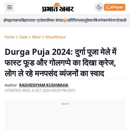
ePaper
होम
झारखण्ड
बिहार
उत्तर प्रदेश
पश्चिम बंगाल
ओरिजिनल
एजुकेशन
बिजनेस
मनोरंजन
टेक
ऑटो
Home
State
Bihar
Muzaffarpur
Durga Puja 2024: दुर्गा पूजा मेले में
फास्ट फूड और गोलगप्पे का दिखा क्रेज,
लोग ले रहे मनपसंद व्यंजनों का स्वाद
Author
RADHESHYAM KUSHWAHA
UPDATED:
WED, 9 OCT 2024 09:30 PM (IST)
विज्ञापन