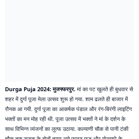
Durga Puja 2024: मुजफ्फरपुर.
मां का पट खुलते ही बुधवार से
शहर में दुर्गा पूजा मेला उत्सव शुरू हो गया. शाम ढलते ही बाजार में
रौनक आ गयी. दुर्गा पूजा का आकर्षक पंडाल और रंग-बिरंगी लाइटिंग
भक्तों का मन मोह रही थी. पूजा उत्सव में भक्तों ने मां के दर्शन के
साथ विभिन्न व्यंजनों का लुत्फ उठाया. कल्याणी चौक से पानी टंकी
चौक तक सड़क के दोनों तरफ लगे फास्ट फूड और गोलगप्पे के