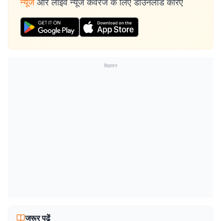
न्यूज
और लाइव न्यूज कवरेज के लिए डाउनलोड करिए
विज्ञापन
जरूर पढ़ें