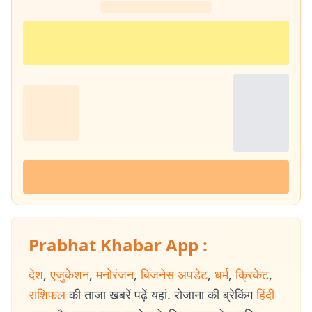
Prabhat Khabar App :
देश
,
एजुकेशन
,
मनोरंजन
,
बिजनेस अपडेट
,
धर्म
,
क्रिकेट
,
राशिफल
की ताजा खबरें पढ़ें यहां. रोजाना की ब्रेकिंग
हिंदी