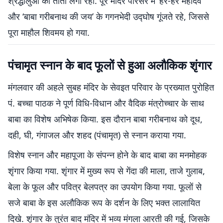
श्रद्धालुओं का तांता लगा रहा. पूरे मंदिर परिसर में ‘हर-हर महादेव’
और ‘बाबा गरीबनाथ की जय’ के गगनभेदी उद्घोष गूंजते रहे, जिससे
पूरा माहौल शिवमय हो गया.
पंचामृत स्नान के बाद फूलों से हुआ अलौकिक शृंगार
मंगलवार की अहले सुबह मंदिर के सेवइत परिवार के प्रख्यात पुरोहित
पं. बच्चा पाठक ने पूर्ण विधि-विधान और वैदिक मंत्रोच्चार के साथ
बाबा का विशेष अभिषेक किया. इस दौरान बाबा गरीबनाथ को दूध,
दही, घी, गंगाजल और शहद (पंचामृत) से स्नान कराया गया.
विशेष स्नान और महापूजा के संपन्न होने के बाद बाबा का मनमोहक
शृंगार किया गया. शृंगार में मुख्य रूप से गेंदा की माला, ताजे गुलाब,
बेला के फूल और पवित्र बेलपत्र का उपयोग किया गया. फूलों से
सजे बाबा के इस अलौकिक रूप के दर्शन के लिए भक्त लालायित
दिखे. शृंगार के तुरंत बाद मंदिर में भव्य मंगला आरती की गई, जिसके