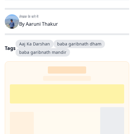
लेखक के बारे में
By
Aaruni Thakur
Aaj Ka Darshan
baba garibnath dham
Tags
baba garibnath mandir