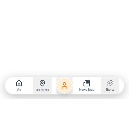
होम
आप का शहर
News Snap
Shorts