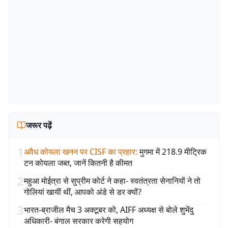
जरूर पढ़ें
1
अवैध कोयला खनन पर CISF का प्रहार
:
मुगमा में 218.9 मीट्रिक
टन कोयला जब्त, जानें कितनी है कीमत
2
महुआ मोईत्रा से सुप्रीम कोर्ट ने कहा- स्वतंत्रता सेनानियों ने तो
गोलियां खायीं थीं, आपको अंडे से डर क्यों?
3
भारत-ब्राजील मैच 3 अक्टूबर को, AIFF अध्यक्ष से बोले शुभेंदु
अधिकारी- बंगाल सरकार करेगी सहयोग