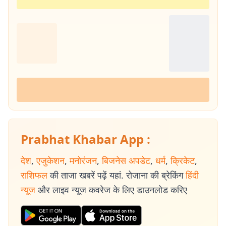
Prabhat Khabar App :
देश
,
एजुकेशन
,
मनोरंजन
,
बिजनेस अपडेट
,
धर्म
,
क्रिकेट
,
राशिफल
की ताजा खबरें पढ़ें यहां. रोजाना की ब्रेकिंग
हिंदी
न्यूज
और लाइव न्यूज कवरेज के लिए डाउनलोड करिए