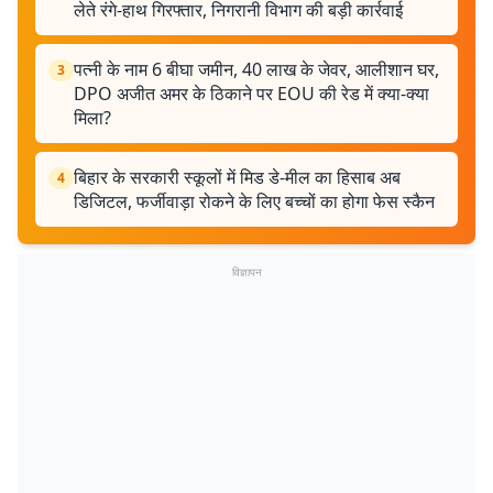
लेते रंगे-हाथ गिरफ्तार, निगरानी विभाग की बड़ी कार्रवाई
पत्नी के नाम 6 बीघा जमीन, 40 लाख के जेवर, आलीशान घर,
3
DPO अजीत अमर के ठिकाने पर EOU की रेड में क्या-क्या
मिला?
बिहार के सरकारी स्कूलों में मिड डे-मील का हिसाब अब
4
डिजिटल, फर्जीवाड़ा रोकने के लिए बच्चों का होगा फेस स्कैन
विज्ञापन