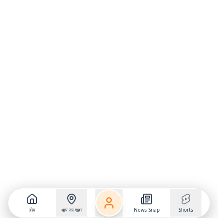
होम
आप का शहर
News Snap
Shorts