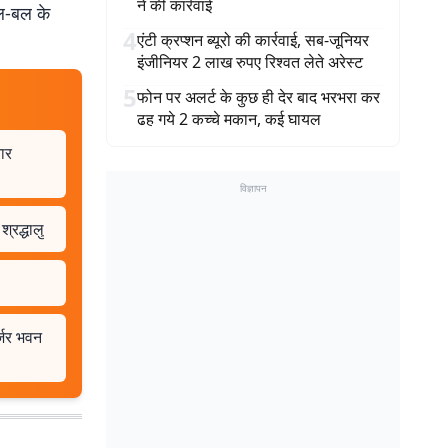
ने की कार्रवाई
दल-बल के
4
एंटी क्रप्शन ब्यूरो की कार्रवाई, सब-जूनियर
इंजीनियर 2 लाख रुपए रिश्वत लेते अरेस्ट
5
फोन पर अलर्ट के कुछ ही देर बाद भरभरा कर
ढह गये 2 कच्चे मकान, कई घायल
ार
विज्ञापन
्रद्धालु
्जर भवन