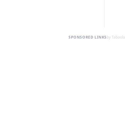
SPONSORED LINKS
by Taboola