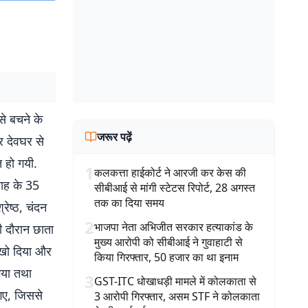
से बचने के
जरूर पढ़ें
 देवघर से
 हो गयी.
1
कलकत्ता हाईकोर्ट ने आरजी कर केस की
साह के 35
सीबीआई से मांगी स्टेटस रिपोर्ट, 28 अगस्त
तक का दिया समय
रेष्ठ, चंदन
2
भाजपा नेता अभिजीत सरकार हत्याकांड के
सी दौरान छाता
मुख्य आरोपी को सीबीआई ने गुवाहाटी से
 खो दिया और
किया गिरफ्तार, 50 हजार का था इनाम
गया तथा
3
GST-ITC धोखाधड़ी मामले में कोलकाता से
 गए, जिससे
3 आरोपी गिरफ्तार, असम STF ने कोलकाता