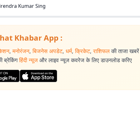
irendra Kumar Sing
hat Khabar App :
केशन
,
मनोरंजन
,
बिजनेस अपडेट
,
धर्म
,
क्रिकेट
,
राशिफल
की ताजा खबरें प
 ब्रेकिंग
हिंदी न्यूज
और लाइव न्यूज कवरेज के लिए डाउनलोड करिए