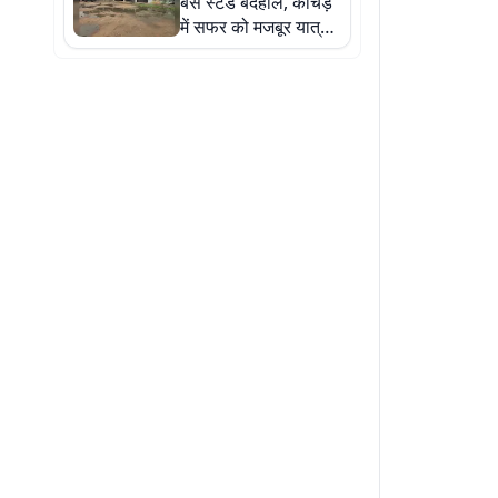
बस स्टैंड बदहाल, कीचड़
में सफर को मजबूर यात्री,
सुविधाओं के नाम पर सिर्फ
निराशा