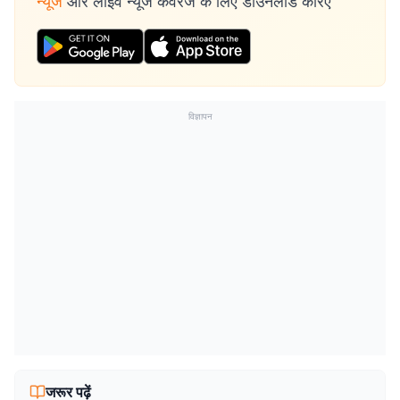
न्यूज
और लाइव न्यूज कवरेज के लिए डाउनलोड करिए
विज्ञापन
जरूर पढ़ें