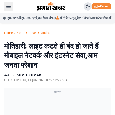
ePaper
होम
झारखण्ड
बिहार
उत्तर प्रदेश
पश्चिम बंगाल
ओरिजिनल
एजुकेशन
बिजनेस
मनोरंजन
टेक
ऑटो
Home
State
Bihar
Motihari
मोतिहारी: लाइट कटते ही बंद हो जाते हैं
मोबाइल नेटवर्क और इंटरनेट सेवा,आम
जनता परेशान
Author
SUMIT KUMAR
UPDATED:
THU, 11 JUN 2026 07:27 PM (IST)
विज्ञापन