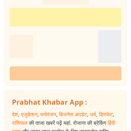
Prabhat Khabar App :
देश
,
एजुकेशन
,
मनोरंजन
,
बिजनेस अपडेट
,
धर्म
,
क्रिकेट
,
राशिफल
की ताजा खबरें पढ़ें यहां. रोजाना की ब्रेकिंग
हिंदी