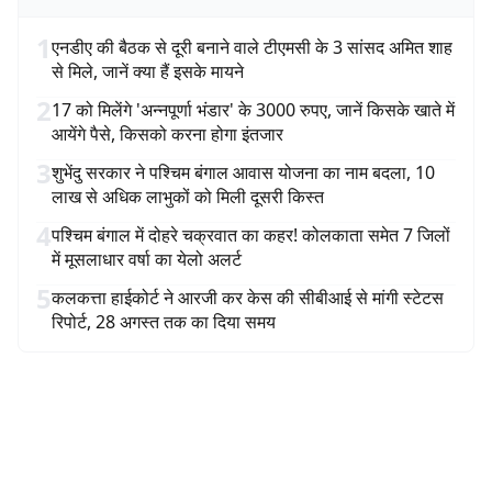
1
एनडीए की बैठक से दूरी बनाने वाले टीएमसी के 3 सांसद अमित शाह
से मिले, जानें क्या हैं इसके मायने
2
17 को मिलेंगे 'अन्नपूर्णा भंडार' के 3000 रुपए, जानें किसके खाते में
आयेंगे पैसे, किसको करना होगा इंतजार
3
शुभेंदु सरकार ने पश्चिम बंगाल आवास योजना का नाम बदला, 10
लाख से अधिक लाभुकों को मिली दूसरी किस्त
4
पश्चिम बंगाल में दोहरे चक्रवात का कहर! कोलकाता समेत 7 जिलों
में मूसलाधार वर्षा का येलो अलर्ट
5
कलकत्ता हाईकोर्ट ने आरजी कर केस की सीबीआई से मांगी स्टेटस
रिपोर्ट, 28 अगस्त तक का दिया समय