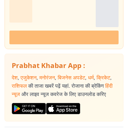
Prabhat Khabar App :
देश
,
एजुकेशन
,
मनोरंजन
,
बिजनेस अपडेट
,
धर्म
,
क्रिकेट
,
राशिफल
की ताजा खबरें पढ़ें यहां. रोजाना की ब्रेकिंग
हिंदी
न्यूज
और लाइव न्यूज कवरेज के लिए डाउनलोड करिए