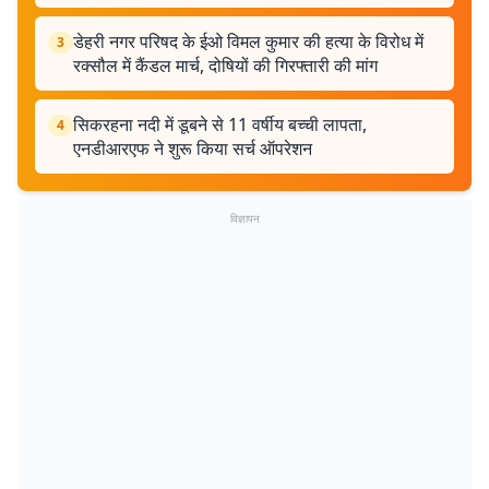
डेहरी नगर परिषद के ईओ विमल कुमार की हत्या के विरोध में
3
रक्सौल में कैंडल मार्च, दोषियों की गिरफ्तारी की मांग
सिकरहना नदी में डूबने से 11 वर्षीय बच्ची लापता,
4
एनडीआरएफ ने शुरू किया सर्च ऑपरेशन
विज्ञापन