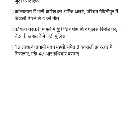
जुटी एसटीएफ
3
कोलकाता में भारी बारिश का ऑरेंज अलर्ट, पश्चिम मेदिनीपुर में
बिजली गिरने से 4 की मौत
4
कोयला तस्करी मामले में युधिष्ठिर घोष फिर पुलिस रिमांड पर,
नेटवर्क खंगालने में जुटी पुलिस
5
15 लाख के इनामी मदन महतो समेत 3 नक्सली झारखंड में
गिरफ्तार, एके-47 और हथियार बरामद