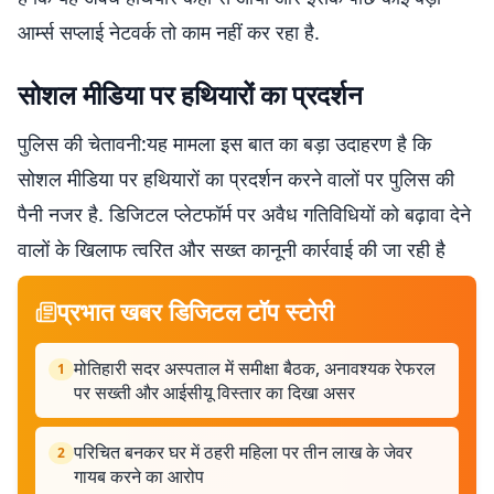
आर्म्स सप्लाई नेटवर्क तो काम नहीं कर रहा है.
सोशल मीडिया पर हथियारों का प्रदर्शन
पुलिस की चेतावनी:यह मामला इस बात का बड़ा उदाहरण है कि
सोशल मीडिया पर हथियारों का प्रदर्शन करने वालों पर पुलिस की
पैनी नजर है. डिजिटल प्लेटफॉर्म पर अवैध गतिविधियों को बढ़ावा देने
वालों के खिलाफ त्वरित और सख्त कानूनी कार्रवाई की जा रही है
प्रभात खबर डिजिटल टॉप स्टोरी
मोतिहारी सदर अस्पताल में समीक्षा बैठक, अनावश्यक रेफरल
1
पर सख्ती और आईसीयू विस्तार का दिखा असर
परिचित बनकर घर में ठहरी महिला पर तीन लाख के जेवर
2
गायब करने का आरोप