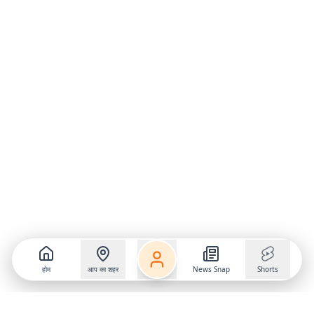
होम
आप का शहर
News Snap
Shorts