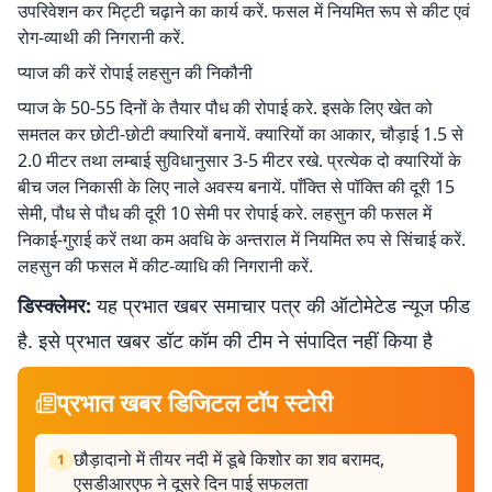
उपरिवेशन कर मिट्टी चढ़ाने का कार्य करें. फसल में नियमित रूप से कीट एवं
रोग-व्याथी की निगरानी करें.
प्याज की करें रोपाई लहसुन की निकौनी
प्याज के 50-55 दिनों के तैयार पौध की रोपाई करे. इसके लिए खेत को
समतल कर छोटी-छोटी क्यारियों बनायें. क्यारियों का आकार, चौड़ाई 1.5 से
2.0 मीटर तथा लम्बाई सुविधानुसार 3-5 मीटर रखे. प्रत्येक दो क्यारियों के
बीच जल निकासी के लिए नाले अवस्य बनायें. पाँक्ति से पॉक्ति की दूरी 15
सेमी, पौध से पौध की दूरी 10 सेमी पर रोपाई करे. लहसुन की फसल में
निकाई-गुराई करें तथा कम अवधि के अन्तराल में नियमित रुप से सिंचाई करें.
लहसुन की फसल में कीट-व्याधि की निगरानी करें.
डिस्क्लेमर:
यह प्रभात खबर समाचार पत्र की ऑटोमेटेड न्यूज फीड
है. इसे प्रभात खबर डॉट कॉम की टीम ने संपादित नहीं किया है
प्रभात खबर डिजिटल टॉप स्टोरी
छौड़ादानो में तीयर नदी में डूबे किशोर का शव बरामद,
1
एसडीआरएफ ने दूसरे दिन पाई सफलता