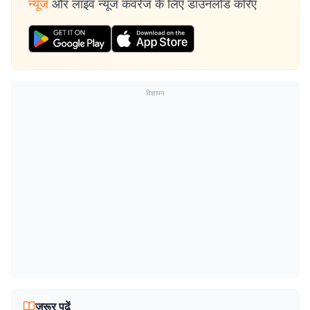
न्यूज
और लाइव न्यूज कवरेज के लिए डाउनलोड करिए
विज्ञापन
जरूर पढ़ें