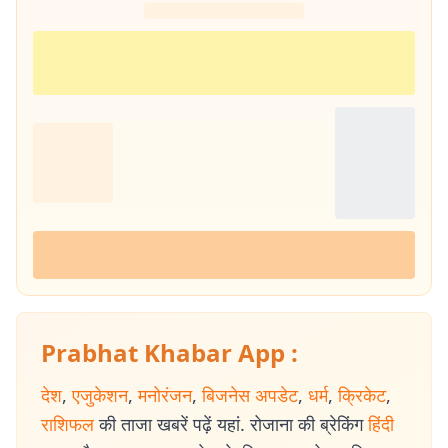
Prabhat Khabar App :
देश
,
एजुकेशन
,
मनोरंजन
,
बिजनेस अपडेट
,
धर्म
,
क्रिकेट
,
राशिफल
की ताजा खबरें पढ़ें यहां. रोजाना की ब्रेकिंग
हिंदी